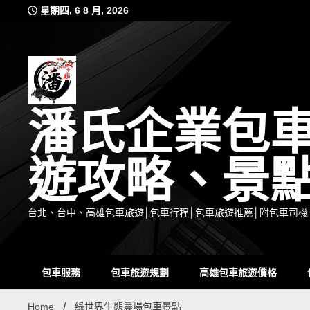
Skip
星期四, 6 8 月, 2026
to
content
潘氏企業包
遊攻略、景
台北、台中、高雄包車旅遊│包車行程│包車旅遊推薦│附包車司機
包車服務
包車旅遊規劃
高雄包車旅遊價格
Home
綠世界生態農場包車景點