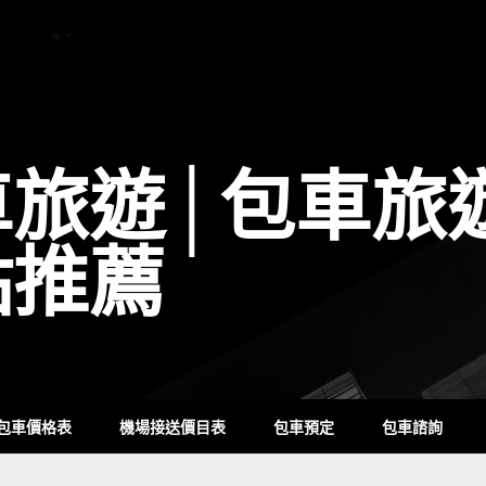
車旅遊│包車旅
點推薦
包車價格表
機場接送價目表
包車預定
包車諮詢