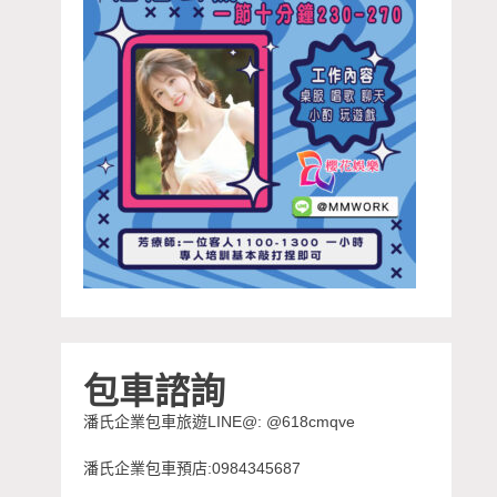
包車諮詢
潘氏企業包車旅遊LINE@: @618cmqve
潘氏企業包車預店:0984345687