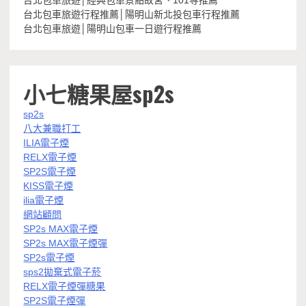
台北包車旅遊│經典包車景點故宮、101等推薦
台北包車旅遊行程推薦│陽明山新北投包車行程推薦
台北包車旅遊│陽明山包車一日遊行程推薦
小七糖果屋sp2s
sp2s
八大兼職打工
ILIA電子煙
RELX電子煙
SP2S電子煙
KISS電子煙
ilia電子煙
網站顧問
SP2s MAX電子煙
SP2s MAX電子煙彈
SP2s電子煙
sps2拋棄式電子菸
RELX電子煙彈糖果
SP2S電子煙彈