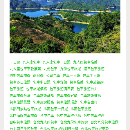
一日遊
九人座包車
九人座包車一日遊
九人座包車推薦
九人座包車車款推薦
九份包車
九份包車旅遊
假日包車旅遊
假期包車旅遊
兩日遊
公司包車
包車一日遊
包車半日遊
包車多日旅遊
包車多日遊
包車宜蘭
包車推薦
包車旅諮詢
包車旅遊
包車旅遊價格
包車旅遊價目表
包車旅遊台北
包車旅遊台灣
包車旅遊基隆
包車旅遊宜蘭
包車旅遊推薦
包車旅遊景點
包車旅遊服務
包車旅遊環島
包車自由行
北熱門景點包車旅遊
北部包車一日遊
北部包車旅遊
北門海線包車旅遊
台中包車
台中包車推花薦
台中包車推薦
台中包車旅遊
台北九人座包車
台北九份包車旅遊
台北九分包車旅遊
台北兩日旅遊包車
台北包車旅遊規劃行推薦
台北包車旅遊車款