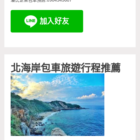
潘氏企業包車預店:0984345687
北海岸包車旅遊行程推薦