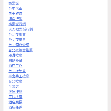
娛樂城
台中包車
包車旅遊
博弈行銷
娛樂城行銷
SEO娛樂城行銷
台北夜總會
台北夜總會
台北酒店介紹
台北夜總會推薦
邪骨按摩
網站外鏈
酒店工作
台北夜總會
半套手工按摩
台北按摩
半套店
正妹按摩
正妹按摩
酒店應徵
酒店兼差