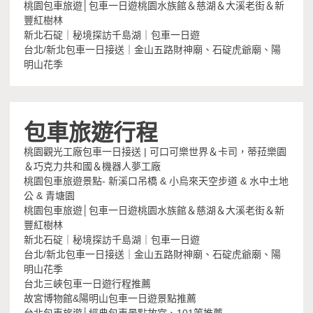
桃園包車旅遊│包車一日遊桃園水族館＆慈湖＆大溪老街＆新
豐紅樹林
新北石碇｜秘境探訪千島湖｜包車一日遊
台北/新北包車一日接送｜金山五路財神廟、石碇虎爺廟、陽
明山花季
包車旅遊行程
桃園觀光工廠包車一日接送 | 可口可樂世界＆卡司，蒂菈樂園
＆巧克力共和國＆機器人夢工廠
桃園包車旅遊景點- 新溪口吊橋 & 小烏來天空步道 & 水中土地
公 & 青塘園
桃園包車旅遊│包車一日遊桃園水族館＆慈湖＆大溪老街＆新
豐紅樹林
新北石碇｜秘境探訪千島湖｜包車一日遊
台北/新北包車一日接送｜金山五路財神廟、石碇虎爺廟、陽
明山花季
台北三峽包車一日遊行程推薦
故宮博物館&陽明山包車一日遊景點推薦