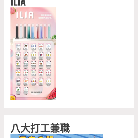
ILIA
八大打工兼職