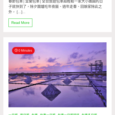
春節包車│宜蘭包車│全台旅遊包車超輕鬆一家大小團圓的日
子就快到了，除夕圍爐吃年夜飯、過年走春、回娘家除此之
外， […]...
Read More
0 Minutes