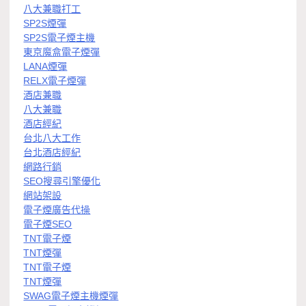
八大兼職打工
SP2S煙彈
SP2S電子煙主機
東京魔盒電子煙彈
LANA煙彈
RELX電子煙彈
酒店兼職
八大兼職
酒店經紀
台北八大工作
台北酒店經紀
網路行銷
SEO搜尋引擎優化
網站架設
電子煙廣告代操
電子煙SEO
TNT電子煙
TNT煙彈
TNT電子煙
TNT煙彈
SWAG電子煙主機煙彈