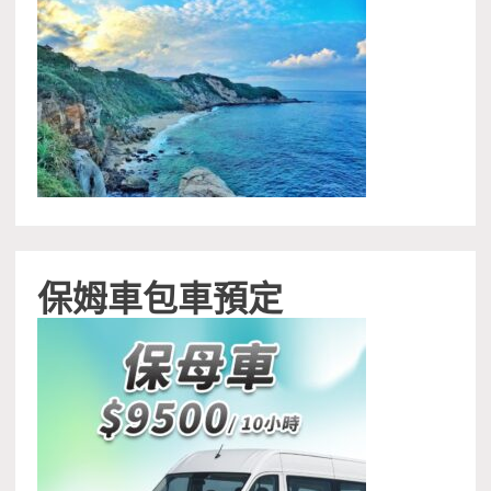
保姆車包車預定