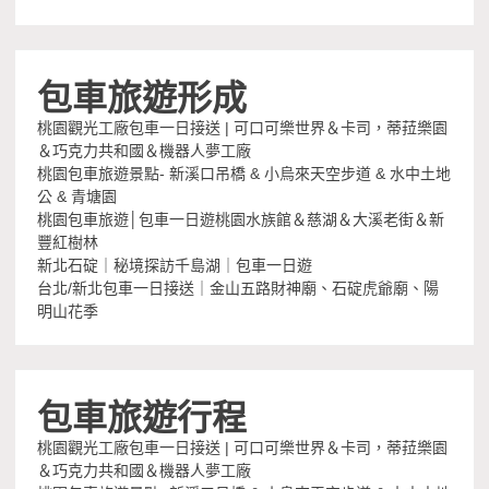
包車旅遊形成
桃園觀光工廠包車一日接送 | 可口可樂世界＆卡司，蒂菈樂園
＆巧克力共和國＆機器人夢工廠
桃園包車旅遊景點- 新溪口吊橋 & 小烏來天空步道 & 水中土地
公 & 青塘園
桃園包車旅遊│包車一日遊桃園水族館＆慈湖＆大溪老街＆新
豐紅樹林
新北石碇｜秘境探訪千島湖｜包車一日遊
台北/新北包車一日接送｜金山五路財神廟、石碇虎爺廟、陽
明山花季
包車旅遊行程
桃園觀光工廠包車一日接送 | 可口可樂世界＆卡司，蒂菈樂園
＆巧克力共和國＆機器人夢工廠