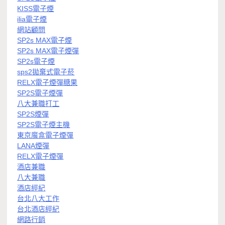
KISS電子煙
ilia電子煙
網站顧問
SP2s MAX電子煙
SP2s MAX電子煙彈
SP2s電子煙
sps2拋棄式電子菸
RELX電子煙彈糖果
SP2S電子煙彈
八大兼職打工
SP2S煙彈
SP2S電子煙主機
東京魔盒電子煙彈
LANA煙彈
RELX電子煙彈
酒店兼職
八大兼職
酒店經紀
台北八大工作
台北酒店經紀
網路行銷