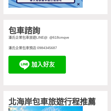
包車諮詢
潘氏企業包車旅遊LINE@: @618cmqve
潘氏企業包車預店:0984345687
北海岸包車旅遊行程推薦