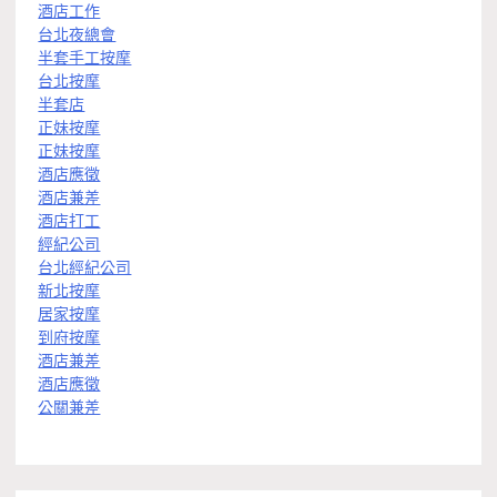
酒店工作
台北夜總會
半套手工按摩
台北按摩
半套店
正妹按摩
正妹按摩
酒店應徵
酒店兼差
酒店打工
經紀公司
台北經紀公司
新北按摩
居家按摩
到府按摩
酒店兼差
酒店應徵
公關兼差