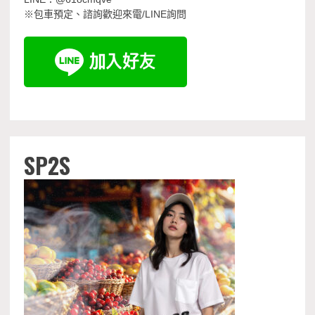
※包車預定、諮詢歡迎來電/LINE詢問
SP2S