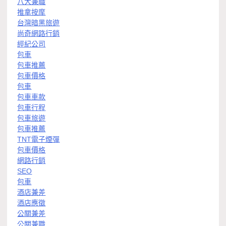
八大兼職
推拿按摩
台灣暗黑旅遊
尚奇網路行銷
經紀公司
包車
包車推薦
包車價格
包車
包車車款
包車行程
包車旅遊
包車推薦
TNT電子煙彈
包車價格
網路行銷
SEO
包車
酒店兼差
酒店應徵
公關兼差
公關兼職