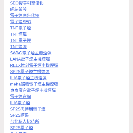
SEO搜尋引擎優化
網站架設
電子煙廣告代操
電子煙SEO
TNT電子煙
TNT煙彈
TNT電子煙
TNT煙彈
SWAG電子煙主機煙彈
LANA電子煙主機煙彈
RELX悅刻電子煙主機煙彈
SP2S電子煙主機煙彈
ILIA電子煙主機煙彈
meha媚嗨電子煙主機煙彈
東京魔盒電子煙主機煙彈
電子煙官網
ILIA電子煙
SP2S思博瑞電子煙
SP2S糖果
台北私人招待所
SP2S電子煙