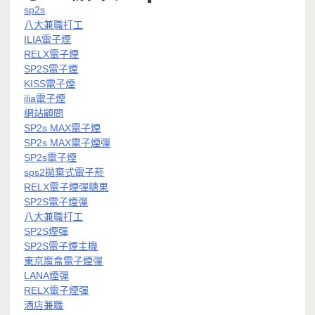
sp2s
八大兼職打工
ILIA電子煙
RELX電子煙
SP2S電子煙
KISS電子煙
ilia電子煙
網站顧問
SP2s MAX電子煙
SP2s MAX電子煙彈
SP2s電子煙
sps2拋棄式電子菸
RELX電子煙彈糖果
SP2S電子煙彈
八大兼職打工
SP2S煙彈
SP2S電子煙主機
東京魔盒電子煙彈
LANA煙彈
RELX電子煙彈
酒店兼職