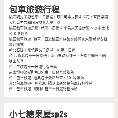
包車旅遊行程
桃園觀光工廠包車一日接送 | 可口可樂世界＆卡司，蒂菈樂園
＆巧克力共和國＆機器人夢工廠
桃園包車旅遊景點- 新溪口吊橋 & 小烏來天空步道 & 水中土地
公 & 青塘園
桃園包車旅遊│包車一日遊桃園水族館＆慈湖＆大溪老街＆新
豐紅樹林
新北石碇｜秘境探訪千島湖｜包車一日遊
台北/新北包車一日接送｜金山五路財神廟、石碇虎爺廟、陽
明山花季
台北三峽包車一日遊行程推薦
故宮博物館&陽明山包車一日遊景點推薦
台北包車旅遊│經典包車景點故宮、101等推薦
台北包車旅遊行程推薦│陽明山新北投包車行程推薦
台北包車旅遊│陽明山包車一日遊行程推薦
小七糖果屋sp2s