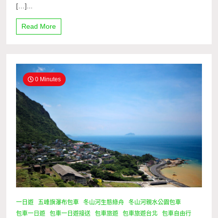
[…]...
Read More
0 Minutes
一日遊
五峰旗瀑布包車
冬山河生態綠舟
冬山河親水公園包車
包車一日遊
包車一日遊接送
包車旅遊
包車旅遊台北
包車自由行