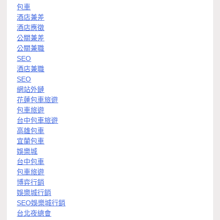
包車
酒店兼差
酒店應徵
公關兼差
公關兼職
SEO
酒店兼職
SEO
網站外鏈
花蓮包車旅遊
包車旅遊
台中包車旅遊
高雄包車
宜蘭包車
娛樂城
台中包車
包車旅遊
博弈行銷
娛樂城行銷
SEO娛樂城行銷
台北夜總會