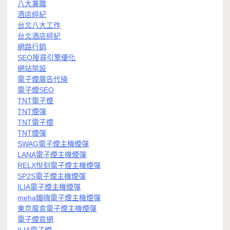
八大兼職
酒店經紀
台北八大工作
台北酒店經紀
網路行銷
SEO搜尋引擎優化
網站架設
電子煙廣告代操
電子煙SEO
TNT電子煙
TNT煙彈
TNT電子煙
TNT煙彈
SWAG電子煙主機煙彈
LANA電子煙主機煙彈
RELX悅刻電子煙主機煙彈
SP2S電子煙主機煙彈
ILIA電子煙主機煙彈
meha媚嗨電子煙主機煙彈
東京魔盒電子煙主機煙彈
電子煙官網