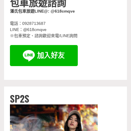
包車旅遊諮詢
潘氏包車旅遊LINE@: @618cmqve
電話：0928713687
LINE：@618cmqve
※包車預定、諮詢歡迎來電/LINE詢問
SP2S