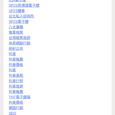
ILIA電子煙
SP2S思博瑞電子煙
SP2S糖果
台北私人招待所
SP2S電子煙
八大兼職
推拿按摩
台灣暗黑旅遊
尚奇網路行銷
經紀公司
包車
包車推薦
包車價格
包車
包車車款
包車行程
包車旅遊
包車推薦
TNT電子煙彈
包車價格
網路行銷
SEO