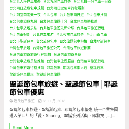
台北九人座包車旅遊
台北九份包車旅遊
台北九份十分包車一日遊
台北兩日旅遊包車規劃
台北兩日遊包車行程規劃
台北到宜蘭兩天一夜
台北包車
台北包車兩日遊
台北包車推薦
台北包車旅遊九份
台北包車旅遊十分
台北包車旅遊推薦
台北包車旅遊景點
台北包車旅遊景點介紹
台北包車旅遊行程
台北包車規劃
台北包车旅游
台北夜市包車旅遊
台北小黃包車
台北市聖誕包車
台北旅遊包車
台北旅遊包車價格
台北耶誕包車
台灣包車旅遊
台灣包車旅遊公司
台灣包車旅遊推薦
台灣包車旅遊旅遊行程規劃
台灣包車旅遊景點
台灣包車旅遊景點推薦
台灣包車旅遊服務
台灣包車旅遊行程
台灣包車旅遊行程推薦
耶誕包車
耶誕包車懶人包
聖誕包車
聖誕節包車優惠
聖誕節包車旅遊
聖誕節包車旅遊、聖誕節包車│耶誕
節包車優惠
潘氏包車旅遊
28 11 月, 2018
聖誕節包車旅遊、聖誕節包車│耶誕節包車優惠 統一企業集團
邁入第四年的「愛‧Sharing」聖誕系列活動，即將揭 […]...
Read More