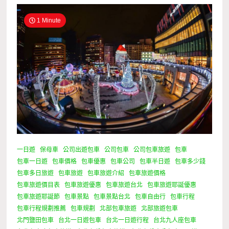
1 Minute
一日遊
保母車
公司出遊包車
公司包車
公司包車旅遊
包車
包車一日遊
包車價格
包車優惠
包車公司
包車半日遊
包車多少錢
包車多日旅遊
包車旅遊
包車旅遊介紹
包車旅遊價格
包車旅遊價目表
包車旅遊優惠
包車旅遊台北
包車旅遊耶誕優惠
包車旅遊耶誕節
包車景點
包車景點台北
包車自由行
包車行程
包車行程規劃推薦
包車規劃
北部包車旅遊
北部旅遊包車
北門鹽田包車
台北一日遊包車
台北一日遊行程
台北九人座包車