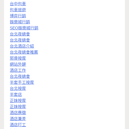
台中包車
包車旅遊
博弈行銷
娛樂城行銷
SEO娛樂城行銷
台北夜總會
台北夜總會
台北酒店介紹
台北夜總會推薦
邪骨按摩
網站外鏈
酒店工作
台北夜總會
半套手工按摩
台北按摩
半套店
正妹按摩
正妹按摩
酒店應徵
酒店兼差
酒店打工