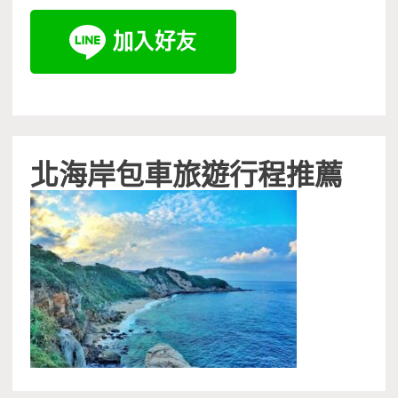
北海岸包車旅遊行程推薦