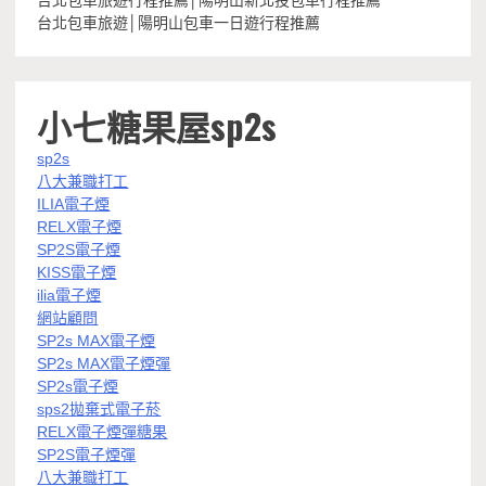
台北包車旅遊│陽明山包車一日遊行程推薦
小七糖果屋sp2s
sp2s
八大兼職打工
ILIA電子煙
RELX電子煙
SP2S電子煙
KISS電子煙
ilia電子煙
網站顧問
SP2s MAX電子煙
SP2s MAX電子煙彈
SP2s電子煙
sps2拋棄式電子菸
RELX電子煙彈糖果
SP2S電子煙彈
八大兼職打工