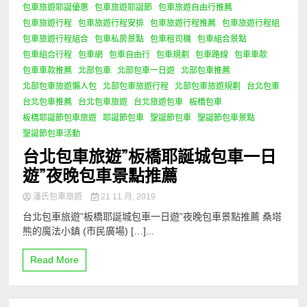
包車旅遊耶誕優惠
包車旅遊耶誕節
包車旅遊自由行推薦
包車旅遊行程
包車旅遊行程安排
包車旅遊行程推薦
包車旅遊行程組
包車旅遊行程組合
包車私房景點
包車租司機
包車組合景點
包車組合行程
包車網
包車自由行
包車規劃
包車路線
包車車款
包車車款推薦
北部包車
北部包車一日遊
北部包車推薦
北部包車旅遊懶人包
北部包車旅遊行程
北部包車旅遊規劃
台北包車
台北包車推薦
台北包車旅遊
台北旅遊包車
板橋包車
板橋耶誕節包車旅遊
耶誕節包車
聖誕節包車
聖誕節包車景點
聖誕節包車活動
台北包車旅遊”板橋耶誕城包車一日
遊”夜晚包車景點推薦
潘氏包車旅遊
21 11 月, 2019
台北包車旅遊”板橋耶誕城包車一日遊”夜晚包車景點推薦 桑塔
熊的魔法小鎮 (市民廣場) […]...
Read More