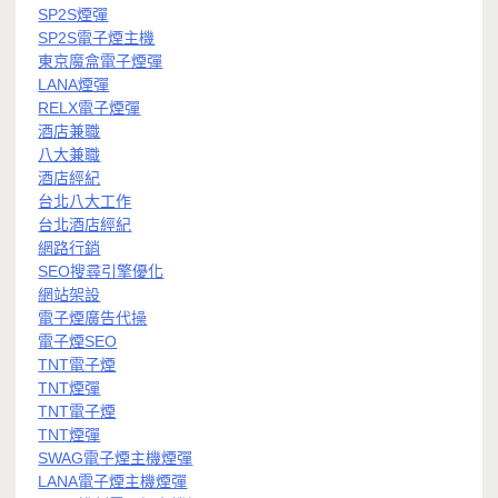
SP2S煙彈
SP2S電子煙主機
東京魔盒電子煙彈
LANA煙彈
RELX電子煙彈
酒店兼職
八大兼職
酒店經紀
台北八大工作
台北酒店經紀
網路行銷
SEO搜尋引擎優化
網站架設
電子煙廣告代操
電子煙SEO
TNT電子煙
TNT煙彈
TNT電子煙
TNT煙彈
SWAG電子煙主機煙彈
LANA電子煙主機煙彈