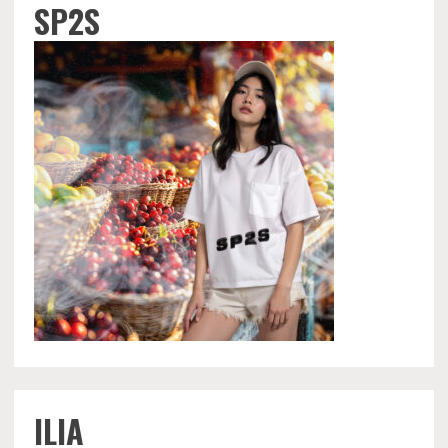
SP2S
ILIA