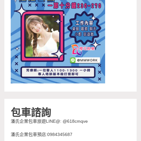
包車諮詢
潘氏企業包車旅遊LINE@: @618cmqve
潘氏企業包車預店:0984345687