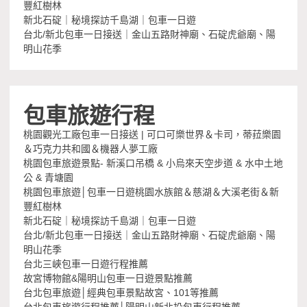
豐紅樹林
新北石碇｜秘境探訪千島湖｜包車一日遊
台北/新北包車一日接送｜金山五路財神廟、石碇虎爺廟、陽
明山花季
包車旅遊行程
桃園觀光工廠包車一日接送 | 可口可樂世界＆卡司，蒂菈樂園
＆巧克力共和國＆機器人夢工廠
桃園包車旅遊景點- 新溪口吊橋 & 小烏來天空步道 & 水中土地
公 & 青塘園
桃園包車旅遊│包車一日遊桃園水族館＆慈湖＆大溪老街＆新
豐紅樹林
新北石碇｜秘境探訪千島湖｜包車一日遊
台北/新北包車一日接送｜金山五路財神廟、石碇虎爺廟、陽
明山花季
台北三峽包車一日遊行程推薦
故宮博物館&陽明山包車一日遊景點推薦
台北包車旅遊│經典包車景點故宮、101等推薦
台北包車旅遊行程推薦│陽明山新北投包車行程推薦