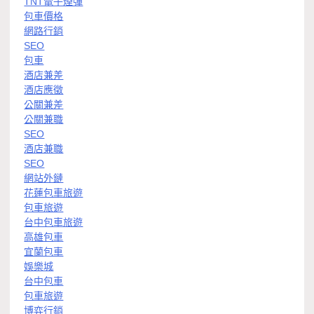
TNT電子煙彈
包車價格
網路行銷
SEO
包車
酒店兼差
酒店應徵
公關兼差
公關兼職
SEO
酒店兼職
SEO
網站外鏈
花蓮包車旅遊
包車旅遊
台中包車旅遊
高雄包車
宜蘭包車
娛樂城
台中包車
包車旅遊
博弈行銷