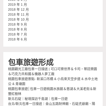
2019 年 1 月
2018 年 12 月
2018 年 11 月
2018 年 10 月
2018 年 9 月
2018 年 8 月
2018 年 7 月
2018 年 6 月
包車旅遊形成
桃園觀光工廠包車一日接送 | 可口可樂世界＆卡司，蒂菈樂園
＆巧克力共和國＆機器人夢工廠
桃園包車旅遊景點- 新溪口吊橋 & 小烏來天空步道 & 水中土地
公 & 青塘園
桃園包車旅遊│包車一日遊桃園水族館＆慈湖＆大溪老街＆新
豐紅樹林
新北石碇｜秘境探訪千島湖｜包車一日遊
台北/新北包車一日接送｜金山五路財神廟、石碇虎爺廟、陽