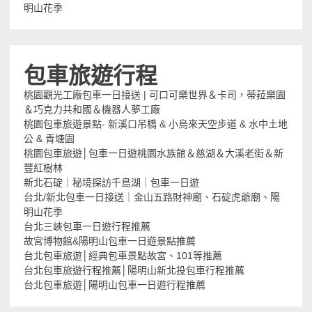
明山花季
包車旅遊行程
桃園觀光工廠包車一日接送 | 可口可樂世界＆卡司，蒂菈樂園
＆巧克力共和國＆機器人夢工廠
桃園包車旅遊景點- 新溪口吊橋 & 小烏來天空步道 & 水中土地
公 & 青塘園
桃園包車旅遊│包車一日遊桃園水族館＆慈湖＆大溪老街＆新
豐紅樹林
新北石碇｜秘境探訪千島湖｜包車一日遊
台北/新北包車一日接送｜金山五路財神廟、石碇虎爺廟、陽
明山花季
台北三峽包車一日遊行程推薦
故宮博物館&陽明山包車一日遊景點推薦
台北包車旅遊│經典包車景點故宮、101等推薦
台北包車旅遊行程推薦│陽明山新北投包車行程推薦
台北包車旅遊│陽明山包車一日遊行程推薦