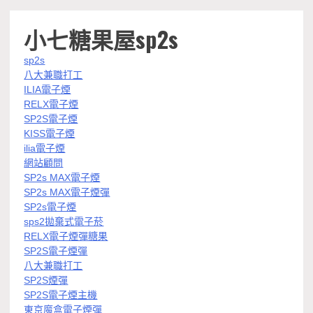
小七糖果屋sp2s
sp2s
八大兼職打工
ILIA電子煙
RELX電子煙
SP2S電子煙
KISS電子煙
ilia電子煙
網站顧問
SP2s MAX電子煙
SP2s MAX電子煙彈
SP2s電子煙
sps2拋棄式電子菸
RELX電子煙彈糖果
SP2S電子煙彈
八大兼職打工
SP2S煙彈
SP2S電子煙主機
東京魔盒電子煙彈