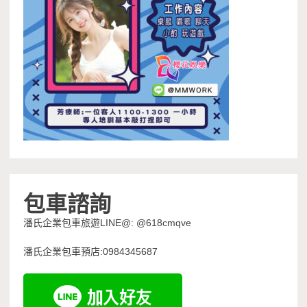
包車諮詢
潘氏企業包車旅遊LINE@: @618cmqve
潘氏企業包車預店:0984345687