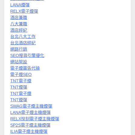
LANA煙彈
RELX電子煙彈
酒店兼職
八大兼職
酒店經紀
台北八大工作
台北酒店經紀
網路行銷
SEO搜尋引擎優化
網站架設
電子煙廣告代操
電子煙SEO
TNT電子煙
TNT煙彈
TNT電子煙
TNT煙彈
SWAG電子煙主機煙彈
LANA電子煙主機煙彈
RELX悅刻電子煙主機煙彈
SP2S電子煙主機煙彈
ILIA電子煙主機煙彈