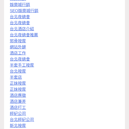
娛樂城行銷
SEO娛樂城行銷
台北夜總會
台北夜總會
台北酒店介紹
台北夜總會推薦
邪骨按摩
網站外鏈
酒店工作
台北夜總會
半套手工按摩
台北按摩
半套店
正妹按摩
正妹按摩
酒店應徵
酒店兼差
酒店打工
經紀公司
台北經紀公司
新北按摩