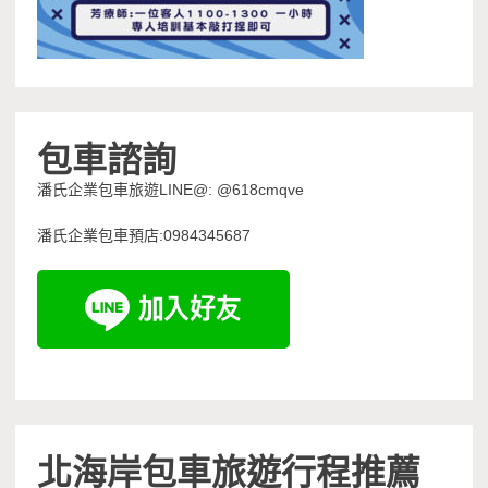
包車諮詢
潘氏企業包車旅遊LINE@: @618cmqve
潘氏企業包車預店:0984345687
北海岸包車旅遊行程推薦