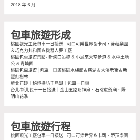
2018 年 6 月
包車旅遊形成
桃園觀光工廠包車一日接送 | 可口可樂世界＆卡司，蒂菈樂園
＆巧克力共和國＆機器人夢工廠
桃園包車旅遊景點- 新溪口吊橋 & 小烏來天空步道 & 水中土地
公 & 青塘園
桃園包車旅遊│包車一日遊桃園水族館＆慈湖＆大溪老街＆新
豐紅樹林
新北石碇｜秘境探訪千島湖｜包車一日遊
台北/新北包車一日接送｜金山五路財神廟、石碇虎爺廟、陽
明山花季
包車旅遊行程
桃園觀光工廠包車一日接送 | 可口可樂世界＆卡司，蒂菈樂園