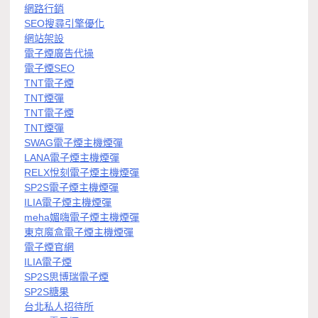
網路行銷
SEO搜尋引擎優化
網站架設
電子煙廣告代操
電子煙SEO
TNT電子煙
TNT煙彈
TNT電子煙
TNT煙彈
SWAG電子煙主機煙彈
LANA電子煙主機煙彈
RELX悅刻電子煙主機煙彈
SP2S電子煙主機煙彈
ILIA電子煙主機煙彈
meha媚嗨電子煙主機煙彈
東京魔盒電子煙主機煙彈
電子煙官網
ILIA電子煙
SP2S思博瑞電子煙
SP2S糖果
台北私人招待所