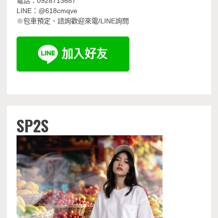
電話：0928713687
LINE：@618cmqve
※包車預定、諮詢歡迎來電/LINE詢問
SP2S