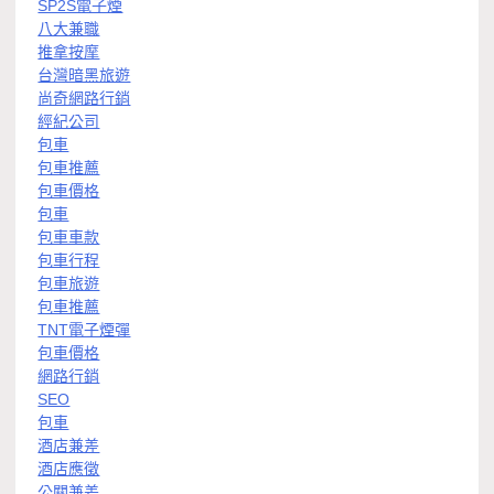
SP2S電子煙
八大兼職
推拿按摩
台灣暗黑旅遊
尚奇網路行銷
經紀公司
包車
包車推薦
包車價格
包車
包車車款
包車行程
包車旅遊
包車推薦
TNT電子煙彈
包車價格
網路行銷
SEO
包車
酒店兼差
酒店應徵
公關兼差