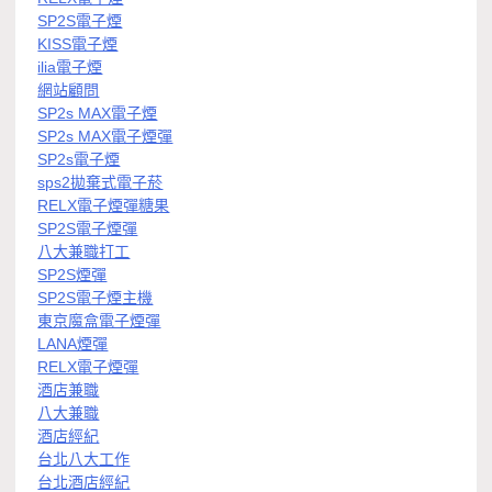
SP2S電子煙
KISS電子煙
ilia電子煙
網站顧問
SP2s MAX電子煙
SP2s MAX電子煙彈
SP2s電子煙
sps2拋棄式電子菸
RELX電子煙彈糖果
SP2S電子煙彈
八大兼職打工
SP2S煙彈
SP2S電子煙主機
東京魔盒電子煙彈
LANA煙彈
RELX電子煙彈
酒店兼職
八大兼職
酒店經紀
台北八大工作
台北酒店經紀