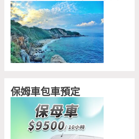
保姆車包車預定