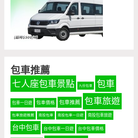
包車推薦
七人座包車景點
包車
九份包車
包車旅遊
包車推薦
包車價格
包車一日遊
南投包車旅遊
包車旅遊推薦
南投包車
南投包車一日遊
台中包車
台中包車一日遊
台中包車價格