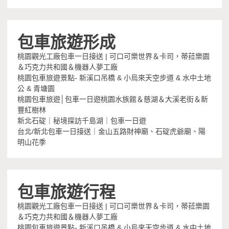
包車旅遊形成
桃園觀光工廠包車一日接送 | 可口可樂世界＆卡司，蒂菈樂園
＆巧克力共和國＆機器人夢工廠
桃園包車旅遊景點- 新溪口吊橋 & 小烏來天空步道 & 水中土地
公 & 青塘園
桃園包車旅遊│包車一日遊桃園水族館＆慈湖＆大溪老街＆新
豐紅樹林
新北石碇｜秘境探訪千島湖｜包車一日遊
台北/新北包車一日接送｜金山五路財神廟、石碇虎爺廟、陽
明山花季
包車旅遊行程
桃園觀光工廠包車一日接送 | 可口可樂世界＆卡司，蒂菈樂園
＆巧克力共和國＆機器人夢工廠
桃園包車旅遊景點- 新溪口吊橋 & 小烏來天空步道 & 水中土地