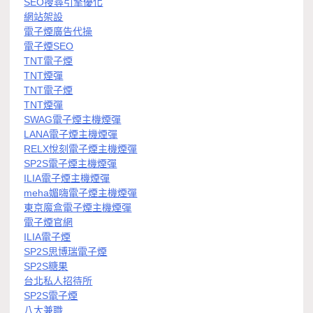
SEO搜尋引擎優化
網站架設
電子煙廣告代操
電子煙SEO
TNT電子煙
TNT煙彈
TNT電子煙
TNT煙彈
SWAG電子煙主機煙彈
LANA電子煙主機煙彈
RELX悅刻電子煙主機煙彈
SP2S電子煙主機煙彈
ILIA電子煙主機煙彈
meha媚嗨電子煙主機煙彈
東京魔盒電子煙主機煙彈
電子煙官網
ILIA電子煙
SP2S思博瑞電子煙
SP2S糖果
台北私人招待所
SP2S電子煙
八大兼職