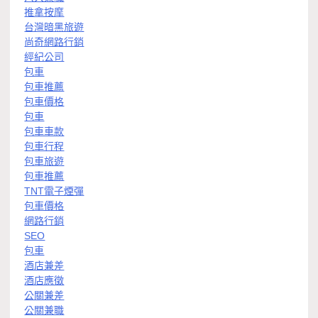
推拿按摩
台灣暗黑旅遊
尚奇網路行銷
經紀公司
包車
包車推薦
包車價格
包車
包車車款
包車行程
包車旅遊
包車推薦
TNT電子煙彈
包車價格
網路行銷
SEO
包車
酒店兼差
酒店應徵
公關兼差
公關兼職