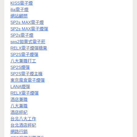
KISS電子煙
ilia電子煙
網站顧問
SP2s MAX電子煙
SP2s MAX電子煙彈
SP2s電子煙
sps2拋棄式電子菸
RELX電子煙彈糖果
SP2S電子煙彈
八大兼職打工
SP2S煙彈
SP2S電子煙主機
東京魔盒電子煙彈
LANA煙彈
RELX電子煙彈
酒店兼職
八大兼職
酒店經紀
台北八大工作
台北酒店經紀
網路行銷