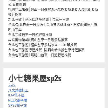
公 & 青塘園
桃園包車旅遊│包車一日遊桃園水族館＆慈湖＆大溪老街＆新
豐紅樹林
新北石碇｜秘境探訪千島湖｜包車一日遊
台北/新北包車一日接送｜金山五路財神廟、石碇虎爺廟、陽
明山花季
台北三峽包車一日遊行程推薦
故宮博物館&陽明山包車一日遊景點推薦
台北包車旅遊│經典包車景點故宮、101等推薦
台北包車旅遊行程推薦│陽明山新北投包車行程推薦
台北包車旅遊│陽明山包車一日遊行程推薦
小七糖果屋sp2s
sp2s
八大兼職打工
ILIA電子煙
RELX電子煙
SP2S電子煙