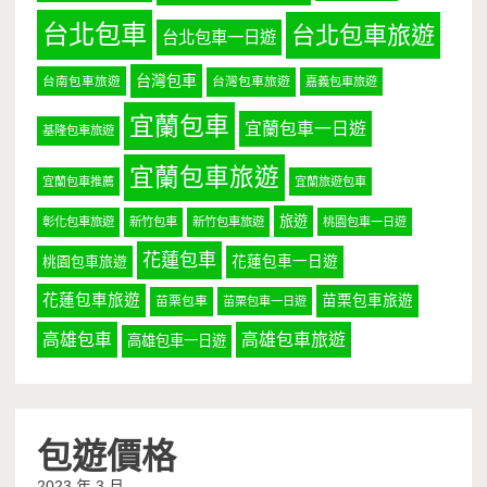
台北包車
台北包車旅遊
台北包車一日遊
台灣包車
台南包車旅遊
台灣包車旅遊
嘉義包車旅遊
宜蘭包車
宜蘭包車一日遊
基隆包車旅遊
宜蘭包車旅遊
宜蘭包車推薦
宜蘭旅遊包車
旅遊
彰化包車旅遊
新竹包車
新竹包車旅遊
桃園包車一日遊
花蓮包車
桃園包車旅遊
花蓮包車一日遊
花蓮包車旅遊
苗栗包車旅遊
苗栗包車
苗栗包車一日遊
高雄包車
高雄包車旅遊
高雄包車一日遊
包遊價格
2023 年 3 月