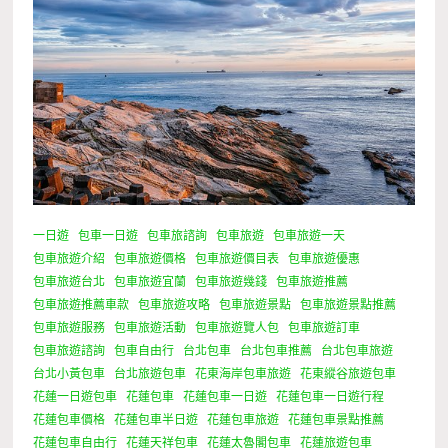
一日遊
包車一日遊
包車旅諮詢
包車旅遊
包車旅遊一天
包車旅遊介紹
包車旅遊價格
包車旅遊價目表
包車旅遊優惠
包車旅遊台北
包車旅遊宜蘭
包車旅遊幾錢
包車旅遊推薦
包車旅遊推薦車款
包車旅遊攻略
包車旅遊景點
包車旅遊景點推薦
包車旅遊服務
包車旅遊活動
包車旅遊覽人包
包車旅遊訂車
包車旅遊諮詢
包車自由行
台北包車
台北包車推薦
台北包車旅遊
台北小黃包車
台北旅遊包車
花東海岸包車旅遊
花東縱谷旅遊包車
花蓮一日遊包車
花蓮包車
花蓮包車一日遊
花蓮包車一日遊行程
花蓮包車價格
花蓮包車半日遊
花蓮包車旅遊
花蓮包車景點推薦
花蓮包車自由行
花蓮天祥包車
花蓮太魯閣包車
花蓮旅遊包車