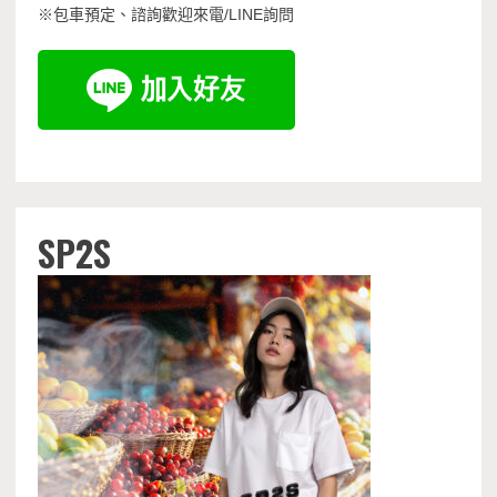
※包車預定、諮詢歡迎來電/LINE詢問
SP2S