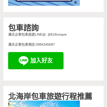
包車諮詢
潘氏企業包車旅遊LINE@: @618cmqve
潘氏企業包車預店:0984345687
北海岸包車旅遊行程推薦