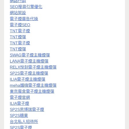
網路行銷
SEO搜尋引擎優化
網站架設
電子煙廣告代操
電子煙SEO
TNT電子煙
TNT煙彈
TNT電子煙
TNT煙彈
SWAG電子煙主機煙彈
LANA電子煙主機煙彈
RELX悅刻電子煙主機煙彈
SP2S電子煙主機煙彈
ILIA電子煙主機煙彈
meha媚嗨電子煙主機煙彈
東京魔盒電子煙主機煙彈
電子煙官網
ILIA電子煙
SP2S思博瑞電子煙
SP2S糖果
台北私人招待所
SP2S電子煙