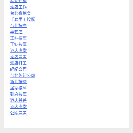
網站外鏈
酒店工作
台北夜總會
半套手工按摩
台北按摩
半套店
正妹按摩
正妹按摩
酒店應徵
酒店兼差
酒店打工
經紀公司
台北經紀公司
新北按摩
居家按摩
到府按摩
酒店兼差
酒店應徵
公關兼差