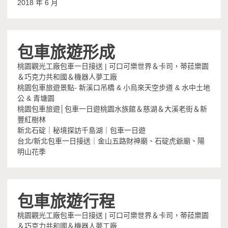
2018 年 6 月
包車旅遊形成
桃園觀光工廠包車一日接送 | 可口可樂世界＆卡司，蒂菈樂園
＆巧克力共和國＆機器人夢工廠
桃園包車旅遊景點- 新溪口吊橋 & 小烏來天空步道 & 水中土地
公 & 青塘園
桃園包車旅遊│包車一日遊桃園水族館＆慈湖＆大溪老街＆新
豐紅樹林
新北石碇｜秘境探訪千島湖｜包車一日遊
台北/新北包車一日接送｜金山五路財神廟、石碇虎爺廟、陽
明山花季
包車旅遊行程
桃園觀光工廠包車一日接送 | 可口可樂世界＆卡司，蒂菈樂園
＆巧克力共和國＆機器人夢工廠