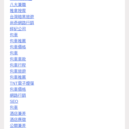
八大兼職
推拿按摩
台灣暗黑旅遊
尚奇網路行銷
經紀公司
包車
包車推薦
包車價格
包車
包車車款
包車行程
包車旅遊
包車推薦
TNT電子煙彈
包車價格
網路行銷
SEO
包車
酒店兼差
酒店應徵
公關兼差