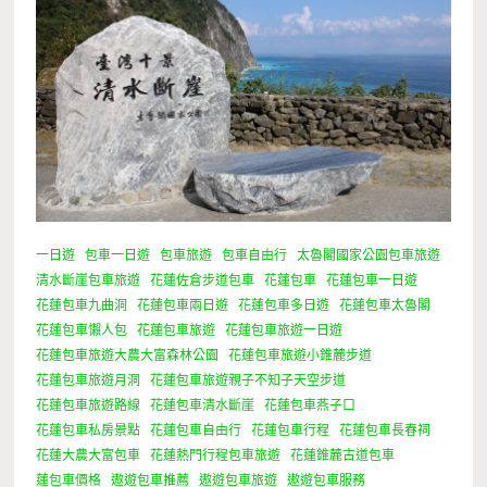
一日遊
包車一日遊
包車旅遊
包車自由行
太魯閣國家公園包車旅遊
清水斷崖包車旅遊
花蓮佐倉步道包車
花蓮包車
花蓮包車一日遊
花蓮包車九曲洞
花蓮包車兩日遊
花蓮包車多日遊
花蓮包車太魯閣
花蓮包車懶人包
花蓮包車旅遊
花蓮包車旅遊一日遊
花蓮包車旅遊大農大富森林公園
花蓮包車旅遊小錐麓步道
花蓮包車旅遊月洞
花蓮包車旅遊親子不知子天空步道
花蓮包車旅遊路線
花蓮包車清水斷崖
花蓮包車燕子口
花蓮包車私房景點
花蓮包車自由行
花蓮包車行程
花蓮包車長春祠
花蓮大農大富包車
花蓮熱門行程包車旅遊
花蓮錐麓古道包車
蓮包車價格
遨遊包車推薦
遨遊包車旅遊
遨遊包車服務