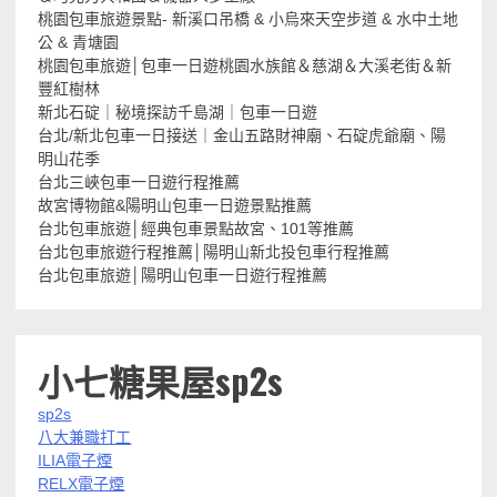
桃園包車旅遊景點- 新溪口吊橋 & 小烏來天空步道 & 水中土地
公 & 青塘園
桃園包車旅遊│包車一日遊桃園水族館＆慈湖＆大溪老街＆新
豐紅樹林
新北石碇｜秘境探訪千島湖｜包車一日遊
台北/新北包車一日接送｜金山五路財神廟、石碇虎爺廟、陽
明山花季
台北三峽包車一日遊行程推薦
故宮博物館&陽明山包車一日遊景點推薦
台北包車旅遊│經典包車景點故宮、101等推薦
台北包車旅遊行程推薦│陽明山新北投包車行程推薦
台北包車旅遊│陽明山包車一日遊行程推薦
小七糖果屋sp2s
sp2s
八大兼職打工
ILIA電子煙
RELX電子煙