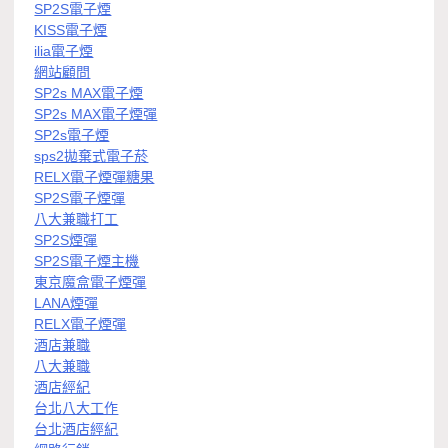
SP2S電子煙
KISS電子煙
ilia電子煙
網站顧問
SP2s MAX電子煙
SP2s MAX電子煙彈
SP2s電子煙
sps2拋棄式電子菸
RELX電子煙彈糖果
SP2S電子煙彈
八大兼職打工
SP2S煙彈
SP2S電子煙主機
東京魔盒電子煙彈
LANA煙彈
RELX電子煙彈
酒店兼職
八大兼職
酒店經紀
台北八大工作
台北酒店經紀