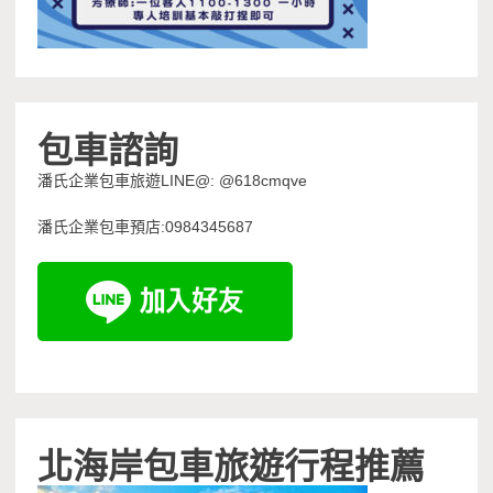
包車諮詢
潘氏企業包車旅遊LINE@: @618cmqve
潘氏企業包車預店:0984345687
北海岸包車旅遊行程推薦