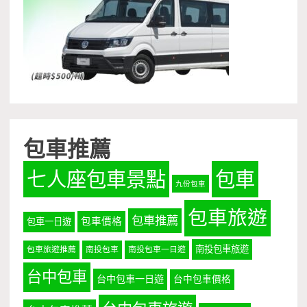
包車推薦
七人座包車景點
包車
九份包車
包車旅遊
包車推薦
包車價格
包車一日遊
南投包車旅遊
包車旅遊推薦
南投包車
南投包車一日遊
台中包車
台中包車一日遊
台中包車價格