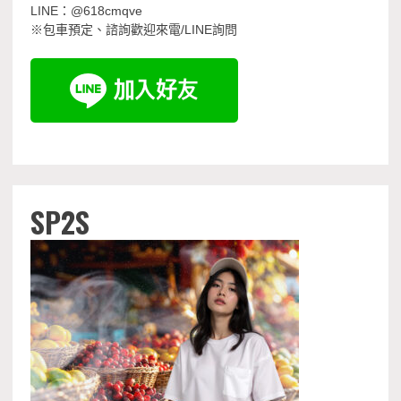
LINE：@618cmqve
※包車預定、諮詢歡迎來電/LINE詢問
SP2S