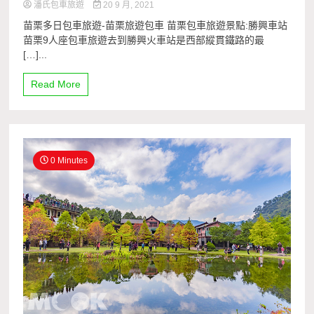
潘氏包車旅遊
20 9 月, 2021
苗栗多日包車旅遊-苗栗旅遊包車 苗栗包車旅遊景點:勝興車站
苗栗9人座包車旅遊去到勝興火車站是西部縱貫鐵路的最
[…]...
Read More
0 Minutes