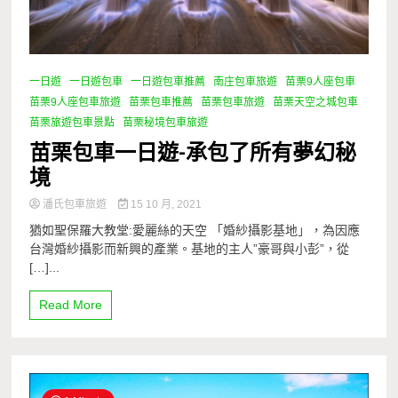
一日遊
一日遊包車
一日遊包車推薦
南庄包車旅遊
苗栗9人座包車
苗栗9人座包車旅遊
苗栗包車推薦
苗栗包車旅遊
苗栗天空之城包車
苗栗旅遊包車景點
苗栗秘境包車旅遊
苗栗包車一日遊-承包了所有夢幻秘
境
潘氏包車旅遊
15 10 月, 2021
猶如聖保羅大教堂:愛麗絲的天空 「婚紗攝影基地」，為因應
台灣婚紗攝影而新興的產業。基地的主人”豪哥與小彭”，從
[…]...
Read More