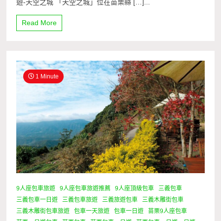
遊-天空之城 「天空之城」位在苗栗縣 […]...
Read More
1 Minute
9人座包車旅遊
9人座包車旅遊推薦
9人座頂級包車
三義包車
三義包車一日遊
三義包車旅遊
三義旅遊包車
三義木雕街包車
三義木雕街包車旅遊
包車一天旅遊
包車一日遊
苗栗9人座包車