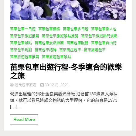
苗栗包車一日遊
苗栗包車價格
苗栗包車多日遊
苗栗包車懶人包
苗栗包車旅遊推薦
苗栗包車旅遊景點推薦
苗栗包車旅遊熱門景點
苗栗包車景點
苗栗包車景點推薦
苗栗包車服務
苗栗包車自由行
苗栗包車規劃
苗栗包車諮詢
苗栗南庄包車
苗栗旅遊包車
苗栗旅遊包車推薦
苗栗旅遊包車景點
苗栗包車出遊行程-冬季適合的歡樂
之旅
潘氏包車旅遊
30 12 月, 2021
營造出風雅的韻味:金良興觀光磚廠 沿著苗130線進入苑裡
鎮，就可以看見這處文物館的大型煙囪，它的前身是1973
[…]...
Read More