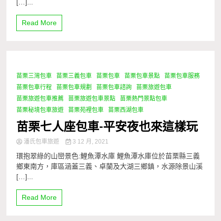
[…]...
Read More
苗栗三灣包車
苗栗三義包車
苗栗包車
苗栗包車景點
苗栗包車服務
1 Minute
苗栗包車行程
苗栗包車規劃
苗栗包車諮詢
苗栗旅遊包車
苗栗旅遊包車推薦
苗栗旅遊包車景點
苗栗熱門景點包車
苗栗秘境包車旅遊
苗栗苑裡包車
苗栗西湖包車
苗栗七人座包車-平安夜也來這樣玩
潘氏包車旅遊
3 12 月, 2021
環抱翠綠的山巒景色:鯉魚潭水庫 鯉魚潭水庫位於苗栗縣三義
鄉東南方，庫區涵蓋三義、卓蘭及大湖三鄉鎮，水源除景山溪
[…]...
Read More