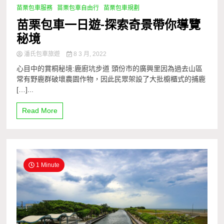
苗栗包車服務
苗栗包車自由行
苗栗包車規劃
苗栗包車一日遊-探索奇景帶你導覽
秘境
潘氏包車旅遊
8 3 月, 2022
心目中的賞桐秘境:鹿廚坑步道 頭份市的廣興里因為過去山區
常有野鹿群破壞農園作物，因此民眾架設了大批櫥櫃式的捕鹿
[…]...
Read More
1 Minute