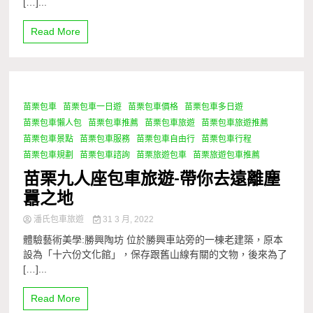
[…]...
Read More
苗栗包車
苗栗包車一日遊
苗栗包車價格
苗栗包車多日遊
1 Minute
苗栗包車懶人包
苗栗包車推薦
苗栗包車旅遊
苗栗包車旅遊推薦
苗栗包車景點
苗栗包車服務
苗栗包車自由行
苗栗包車行程
苗栗包車規劃
苗栗包車諮詢
苗栗旅遊包車
苗栗旅遊包車推薦
苗栗九人座包車旅遊-帶你去遠離塵
囂之地
潘氏包車旅遊
31 3 月, 2022
體驗藝術美學:勝興陶坊 位於勝興車站旁的一棟老建築，原本
設為「十六份文化館」，保存跟舊山線有關的文物，後來為了
[…]...
Read More