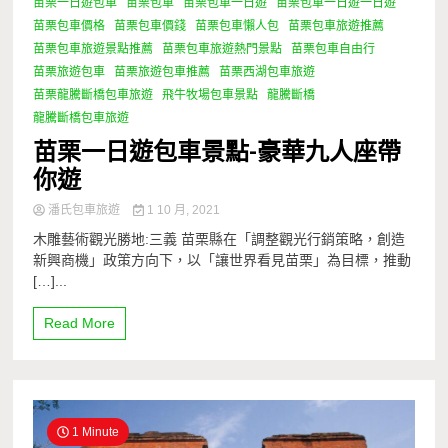
苗栗一日遊包車
苗栗包車
苗栗包車一日遊
苗栗包車一日遊一日遊
苗栗包車價格
苗栗包車價錢
苗栗包車懶人包
苗栗包車旅遊推薦
苗栗包車旅遊景點推薦
苗栗包車旅遊熱門景點
苗栗包車自由行
苗栗旅遊包車
苗栗旅遊包車推薦
苗栗西湖包車旅遊
苗栗龍騰斷橋包車旅遊
飛牛牧場包車景點
龍騰斷橋
龍騰斷橋包車旅遊
苗栗一日遊包車景點-豪華九人座帶
你遊
潘氏包車旅遊
1 10 月, 2021
木雕藝術觀光勝地:三義 苗栗縣在「調整觀光行銷策略，創造
新興商機」政策方向下，以「讓世界看見苗栗」為目標，推動
[…]...
Read More
1 Minute