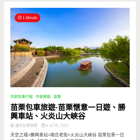
1 Minute
中部包車行程
中部景點
苗栗
苗栗包車旅遊-苗栗愜意一日遊、勝
興車站、火炎山大峽谷
潘氏包車旅遊
4 10 月, 2021
天空之城>勝興車站>南庄老街>火炎山大峽谷 苗栗包車一日