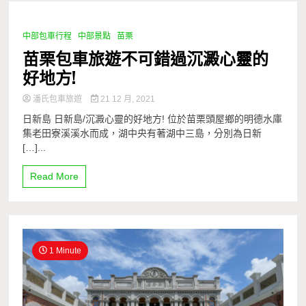
中部包車行程
中部景點
苗栗
1 Minute
苗栗包車旅遊不可錯過沉澱心靈的
好地方!
潘氏包車旅遊
21 12 月, 2021
日新島 日新島/沉澱心靈的好地方! 位於苗栗頭屋鄉的明德水庫
集老田寮溪溪水而成，湖中央有著湖中三島，分別為日新
[…]...
Read More
1 Minute