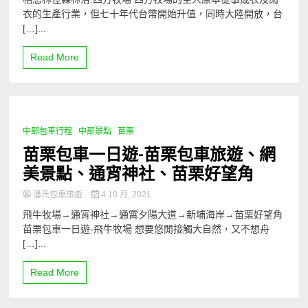
衣的生產行業，但七十年代台幣開始升值，同時大陸開放，台
[…]...
Read More
中部包車行程
中部景點
苗栗
1 Minute
苗栗包車一日遊-苗栗包車旅遊、網
美景點、通宵神社、苗栗好望角
潘氏包車旅遊
4 10 月, 2021
飛牛牧場→通宵神社→通霄夕陽大道→新埔海岸→苗栗好望角
苗栗包車一日遊-飛牛牧場 想要悠閒接觸大自然，又不想舟
[…]...
Read More