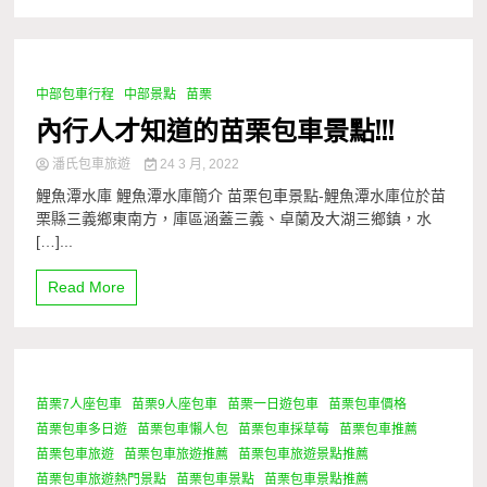
中部包車行程
中部景點
苗栗
1 Minute
內行人才知道的苗栗包車景點!!!
潘氏包車旅遊
24 3 月, 2022
鯉魚潭水庫 鯉魚潭水庫簡介 苗栗包車景點-鯉魚潭水庫位於苗
栗縣三義鄉東南方，庫區涵蓋三義、卓蘭及大湖三鄉鎮，水
[…]...
Read More
苗栗7人座包車
苗栗9人座包車
苗栗一日遊包車
苗栗包車價格
1 Minute
苗栗包車多日遊
苗栗包車懶人包
苗栗包車採草莓
苗栗包車推薦
苗栗包車旅遊
苗栗包車旅遊推薦
苗栗包車旅遊景點推薦
苗栗包車旅遊熱門景點
苗栗包車景點
苗栗包車景點推薦