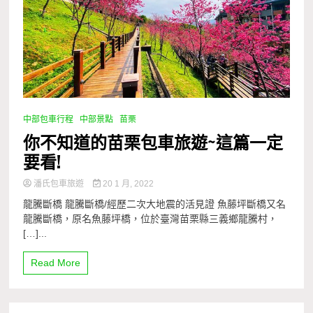
中部包車行程
中部景點
苗栗
你不知道的苗栗包車旅遊~這篇一定
要看!
潘氏包車旅遊
20 1 月, 2022
龍騰斷橋 龍騰斷橋/經歷二次大地震的活見證 魚藤坪斷橋又名
龍騰斷橋，原名魚藤坪橋，位於臺灣苗栗縣三義鄉龍騰村，
[…]...
Read More