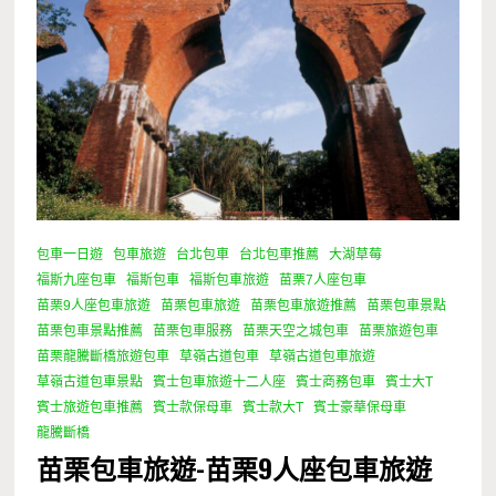
包車一日遊
包車旅遊
台北包車
台北包車推薦
大湖草莓
福斯九座包車
福斯包車
福斯包車旅遊
苗栗7人座包車
苗栗9人座包車旅遊
苗栗包車旅遊
苗栗包車旅遊推薦
苗栗包車景點
苗栗包車景點推薦
苗栗包車服務
苗栗天空之城包車
苗栗旅遊包車
苗栗龍騰斷橋旅遊包車
草嶺古道包車
草嶺古道包車旅遊
草嶺古道包車景點
賓士包車旅遊十二人座
賓士商務包車
賓士大T
賓士旅遊包車推薦
賓士款保母車
賓士款大T
賓士豪華保母車
龍騰斷橋
苗栗包車旅遊-苗栗9人座包車旅遊