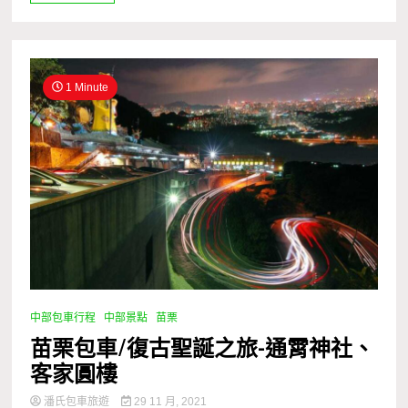
1 Minute
中部包車行程
中部景點
苗栗
苗栗包車/復古聖誕之旅-通霄神社、
客家圓樓
潘氏包車旅遊
29 11 月, 2021