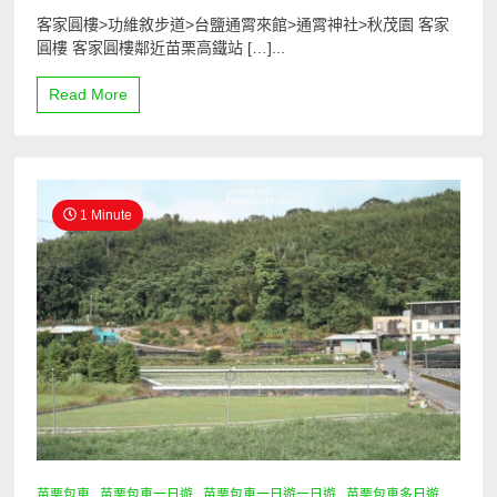
客家圓樓>功維敘步道>台鹽通霄來館>通霄神社>秋茂園 客家
圓樓 客家圓樓鄰近苗栗高鐵站 […]...
Read More
1 Minute
苗栗包車
苗栗包車一日遊
苗栗包車一日遊一日遊
苗栗包車多日遊