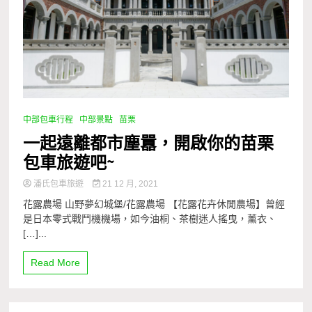
中部包車行程
中部景點
苗栗
一起遠離都市塵囂，開啟你的苗栗
包車旅遊吧~
潘氏包車旅遊
21 12 月, 2021
花露農場 山野夢幻城堡/花露農場 【花露花卉休閒農場】曾經
是日本零式戰鬥機機場，如今油桐、茶樹迷人搖曳，薰衣、
[…]...
Read More