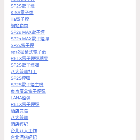
SP2S電子煙
KISS電子煙
ilia電子煙
網站顧問
SP2s MAX電子煙
SP2s MAX電子煙彈
SP2s電子煙
sps2拋棄式電子菸
RELX電子煙彈糖果
SP2S電子煙彈
八大兼職打工
SP2S煙彈
SP2S電子煙主機
東京魔盒電子煙彈
LANA煙彈
RELX電子煙彈
酒店兼職
八大兼職
酒店經紀
台北八大工作
台北酒店經紀