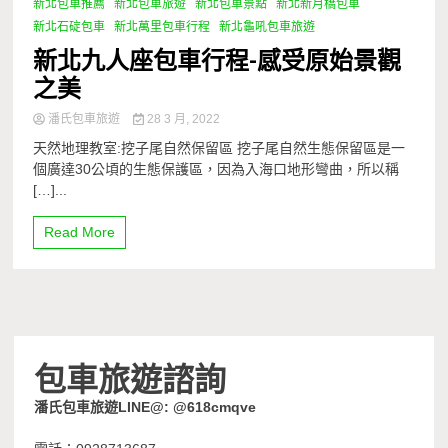
新北包車推薦
新北包車旅遊
新北包車景點
新北新月橋包車
新北石碇包車
新北萬里包車行程
新北龜吼包車旅遊
新北九人座包車行程-感受原始景觀
之美
潘氏包車旅遊
28 3 月, 2022
天然地理教室:挖子尾自然保留區 挖子尾自然生態保留區是一
個廣達30公頃的生態保護區，因為入海口地形彎曲，所以稱
[…]...
Read More
包車旅遊諮詢
潘氏包車旅遊LINE@: @618cmqve