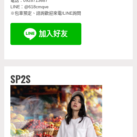
電話：0928713687
LINE：@618cmqve
※包車預定、諮詢歡迎來電/LINE詢問
SP2S