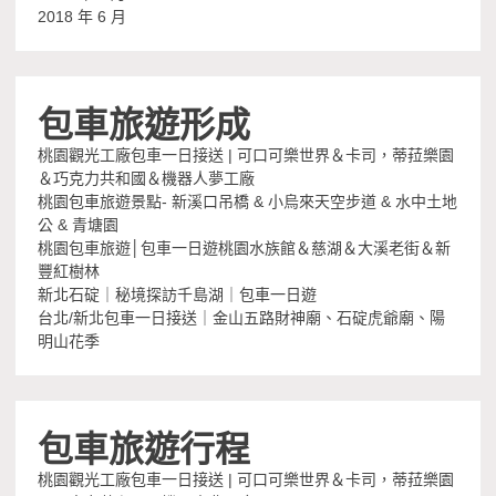
2018 年 6 月
包車旅遊形成
桃園觀光工廠包車一日接送 | 可口可樂世界＆卡司，蒂菈樂園
＆巧克力共和國＆機器人夢工廠
桃園包車旅遊景點- 新溪口吊橋 & 小烏來天空步道 & 水中土地
公 & 青塘園
桃園包車旅遊│包車一日遊桃園水族館＆慈湖＆大溪老街＆新
豐紅樹林
新北石碇｜秘境探訪千島湖｜包車一日遊
台北/新北包車一日接送｜金山五路財神廟、石碇虎爺廟、陽
明山花季
包車旅遊行程
桃園觀光工廠包車一日接送 | 可口可樂世界＆卡司，蒂菈樂園