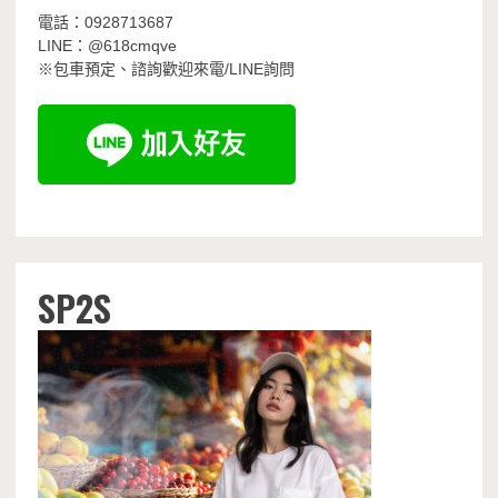
電話：0928713687
LINE：@618cmqve
※包車預定、諮詢歡迎來電/LINE詢問
SP2S