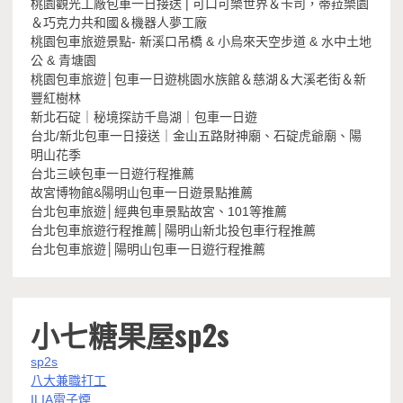
桃園觀光工廠包車一日接送 | 可口可樂世界＆卡司，蒂菈樂園
＆巧克力共和國＆機器人夢工廠
桃園包車旅遊景點- 新溪口吊橋 & 小烏來天空步道 & 水中土地
公 & 青塘園
桃園包車旅遊│包車一日遊桃園水族館＆慈湖＆大溪老街＆新
豐紅樹林
新北石碇｜秘境探訪千島湖｜包車一日遊
台北/新北包車一日接送｜金山五路財神廟、石碇虎爺廟、陽
明山花季
台北三峽包車一日遊行程推薦
故宮博物館&陽明山包車一日遊景點推薦
台北包車旅遊│經典包車景點故宮、101等推薦
台北包車旅遊行程推薦│陽明山新北投包車行程推薦
台北包車旅遊│陽明山包車一日遊行程推薦
小七糖果屋sp2s
sp2s
八大兼職打工
ILIA電子煙