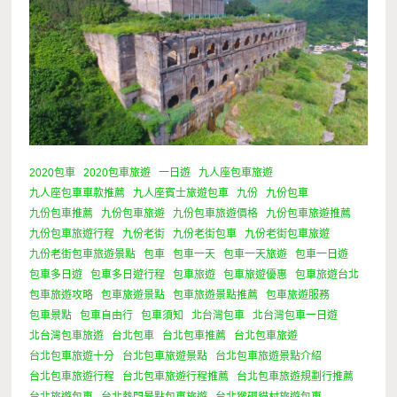
2020包車
2020包車旅遊
一日遊
九人座包車旅遊
九人座包車車款推薦
九人座賓士旅遊包車
九份
九份包車
九份包車推薦
九份包車旅遊
九份包車旅遊價格
九份包車旅遊推薦
九份包車旅遊行程
九份老街
九份老街包車
九份老街包車旅遊
九份老街包車旅遊景點
包車
包車一天
包車一天旅遊
包車一日遊
包車多日遊
包車多日遊行程
包車旅遊
包車旅遊優惠
包車旅遊台北
包車旅遊攻略
包車旅遊景點
包車旅遊景點推薦
包車旅遊服務
包車景點
包車自由行
包車須知
北台灣包車
北台灣包車一日遊
北台灣包車旅遊
台北包車
台北包車推薦
台北包車旅遊
台北包車旅遊十分
台北包車旅遊景點
台北包車旅遊景點介紹
台北包車旅遊行程
台北包車旅遊行程推薦
台北包車旅遊規劃行推薦