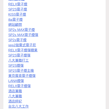
RELX電子煙
SP2S電子煙
KISS電子煙
ilia電子煙
網站顧問
SP2s MAX電子煙
SP2s MAX電子煙彈
SP2s電子煙
sps2拋棄式電子菸
RELX電子煙彈糖果
SP2S電子煙彈
八大兼職打工
SP2S煙彈
SP2S電子煙主機
東京魔盒電子煙彈
LANA煙彈
RELX電子煙彈
酒店兼職
八大兼職
酒店經紀
台北八大工作