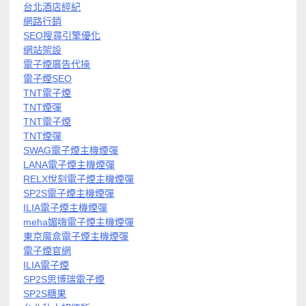
台北酒店經紀
網路行銷
SEO搜尋引擎優化
網站架設
電子煙廣告代操
電子煙SEO
TNT電子煙
TNT煙彈
TNT電子煙
TNT煙彈
SWAG電子煙主機煙彈
LANA電子煙主機煙彈
RELX悅刻電子煙主機煙彈
SP2S電子煙主機煙彈
ILIA電子煙主機煙彈
meha媚嗨電子煙主機煙彈
東京魔盒電子煙主機煙彈
電子煙官網
ILIA電子煙
SP2S思博瑞電子煙
SP2S糖果