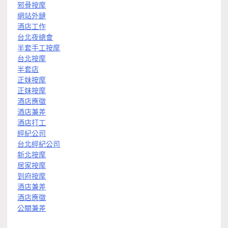
邪骨按摩
網站外鏈
酒店工作
台北夜總會
半套手工按摩
台北按摩
半套店
正妹按摩
正妹按摩
酒店應徵
酒店兼差
酒店打工
經紀公司
台北經紀公司
新北按摩
居家按摩
到府按摩
酒店兼差
酒店應徵
公關兼差