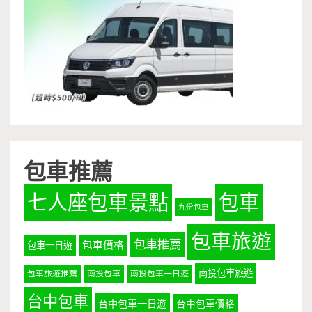
包車推薦
七人座包車景點
包車
九份包車
包車旅遊
包車推薦
包車價格
包車一日遊
南投包車旅遊
包車旅遊推薦
南投包車
南投包車一日遊
台中包車
台中包車一日遊
台中包車價格