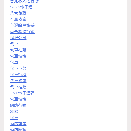
台北私人招待所
SP2S電子煙
八大兼職
推拿按摩
台灣暗黑旅遊
尚奇網路行銷
經紀公司
包車
包車推薦
包車價格
包車
包車車款
包車行程
包車旅遊
包車推薦
TNT電子煙彈
包車價格
網路行銷
SEO
包車
酒店兼差
酒店應徵