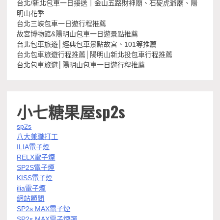
台北/新北包車一日接送｜金山五路財神廟、石碇虎爺廟、陽
明山花季
台北三峽包車一日遊行程推薦
故宮博物館&陽明山包車一日遊景點推薦
台北包車旅遊│經典包車景點故宮、101等推薦
台北包車旅遊行程推薦│陽明山新北投包車行程推薦
台北包車旅遊│陽明山包車一日遊行程推薦
小七糖果屋sp2s
sp2s
八大兼職打工
ILIA電子煙
RELX電子煙
SP2S電子煙
KISS電子煙
ilia電子煙
網站顧問
SP2s MAX電子煙
SP2s MAX電子煙彈