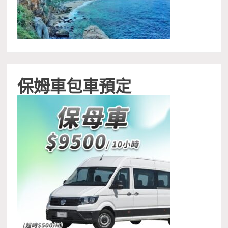
保姆車包車預定