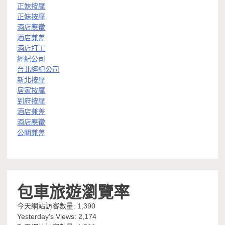
正妹按摩
正妹按摩
酒店應徵
酒店兼差
酒店打工
經紀公司
台北經紀公司
新北按摩
居家按摩
到府按摩
酒店兼差
酒店應徵
公關兼差
包車旅遊瀏覽率
今天網站訪客數量:
1,390
Yesterday's Views:
2,174