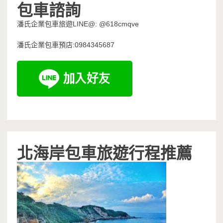
包車諮詢
潘氏企業包車旅遊LINE@: @618cmqve
潘氏企業包車預店:0984345687
北海岸包車旅遊行程推薦