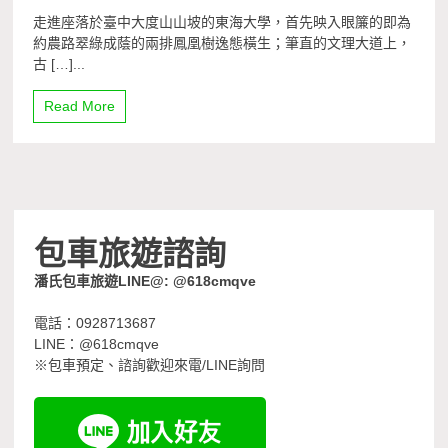
走進座落於臺中大度山山坡的東海大學，首先映入眼簾的即為
約農路翠綠成蔭的兩排鳳凰樹逸態橫生；筆直的文理大道上，
古 […]...
Read More
包車旅遊諮詢
潘氏包車旅遊LINE@: @618cmqve
電話：0928713687
LINE：@618cmqve
※包車預定、諮詢歡迎來電/LINE詢問