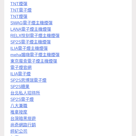
TNT煙彈
TNT電子煙
TNT煙彈
SWAG電子煙主機煙彈
LANA電子煙主機煙彈
RELX悅刻電子煙主機煙彈
SP2S電子煙主機煙彈
ILIA電子煙主機煙彈
meha媚嗨電子煙主機煙彈
東京魔盒電子煙主機煙彈
電子煙官網
ILIA電子煙
SP2S思博瑞電子煙
SP2S糖果
台北私人招待所
SP2S電子煙
八大兼職
推拿按摩
台灣暗黑旅遊
尚奇網路行銷
經紀公司