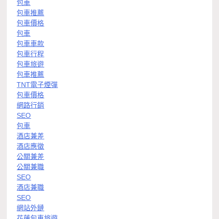
包車
包車推薦
包車價格
包車
包車車款
包車行程
包車旅遊
包車推薦
TNT電子煙彈
包車價格
網路行銷
SEO
包車
酒店兼差
酒店應徵
公關兼差
公關兼職
SEO
酒店兼職
SEO
網站外鏈
花蓮包車旅遊