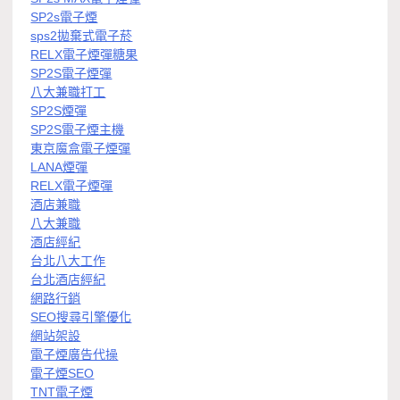
SP2s電子煙
sps2拋棄式電子菸
RELX電子煙彈糖果
SP2S電子煙彈
八大兼職打工
SP2S煙彈
SP2S電子煙主機
東京魔盒電子煙彈
LANA煙彈
RELX電子煙彈
酒店兼職
八大兼職
酒店經紀
台北八大工作
台北酒店經紀
網路行銷
SEO搜尋引擎優化
網站架設
電子煙廣告代操
電子煙SEO
TNT電子煙