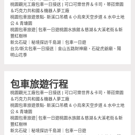
桃園觀光工廠包車一日接送 | 可口可樂世界＆卡司，蒂菈樂園
＆巧克力共和國＆機器人夢工廠
桃園包車旅遊景點- 新溪口吊橋 & 小烏來天空步道 & 水中土地
公 & 青塘園
桃園包車旅遊│包車一日遊桃園水族館＆慈湖＆大溪老街＆新
豐紅樹林
新北石碇｜秘境探訪千島湖｜包車一日遊
台北/新北包車一日接送｜金山五路財神廟、石碇虎爺廟、陽
明山花季
包車旅遊行程
桃園觀光工廠包車一日接送 | 可口可樂世界＆卡司，蒂菈樂園
＆巧克力共和國＆機器人夢工廠
桃園包車旅遊景點- 新溪口吊橋 & 小烏來天空步道 & 水中土地
公 & 青塘園
桃園包車旅遊│包車一日遊桃園水族館＆慈湖＆大溪老街＆新
豐紅樹林
新北石碇｜秘境探訪千島湖｜包車一日遊