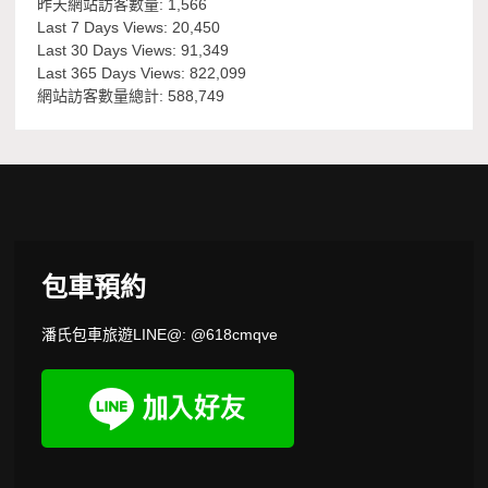
昨天網站訪客數量:
1,566
Last 7 Days Views:
20,450
Last 30 Days Views:
91,349
Last 365 Days Views:
822,099
網站訪客數量總計:
588,749
包車預約
潘氏包車旅遊LINE@: @618cmqve