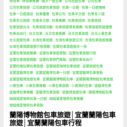
保母車
保母車推薦
兩天一夜包車
公司出遊包車
公司包車
公司包車旅遊
公司旅遊包車旅遊
包車一日遊
包車一日遊價格
包車一日遊接送
包車優惠
包車公司
包車半日遊
包車多少錢
包車多日旅遊
包車多日遊
包車推薦
包車旅諮詢
包車旅遊
包車旅遊台北
包車旅遊活動
包車旅遊環島推薦
包車旅遊耶誕優惠
包車自由行
台北包車
台北包車推薦
台北包車旅遊
台北小黃包車
台北旅遊包車
台灣包車旅遊
台灣包車旅遊公司
台灣包車旅遊推薦
台灣包車旅遊旅遊行程規劃
宜蘭包車旅遊兩天一夜
宜蘭包車旅遊推薦
宜蘭包車旅遊景點
宜蘭包車旅遊行程
宜蘭包車旅遊規劃
宜蘭包車熱門景點
宜蘭包車自由行
宜蘭吃喝玩樂包車旅遊
宜蘭城堡咖啡包車旅遊
宜蘭旅遊包車
宜蘭望龍埤包車
宜蘭望龍埤包車一日遊
宜蘭望龍埤包車景點
宜蘭望龍埤旅遊包車
宜蘭蘭陽博物館包車
宜蘭蘭陽博物館包車旅遊
小黃包車
小黃包車推薦
小黃包車旅遊
小黃預約包車
望龍埤包車
望龍埤包車推薦
望龍埤包車旅遊
望龍埤旅遊包車
蘭陽博物館包車
頭城城堡咖啡包車一日遊
頭城城堡咖啡包車推薦
頭城城堡咖啡包車景點
蘭陽博物館包車旅遊│宜蘭蘭陽包車
旅遊│宜蘭蘭陽包車行程