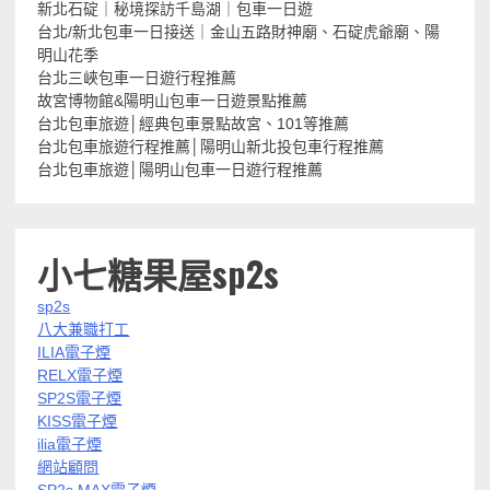
新北石碇｜秘境探訪千島湖｜包車一日遊
台北/新北包車一日接送｜金山五路財神廟、石碇虎爺廟、陽
明山花季
台北三峽包車一日遊行程推薦
故宮博物館&陽明山包車一日遊景點推薦
台北包車旅遊│經典包車景點故宮、101等推薦
台北包車旅遊行程推薦│陽明山新北投包車行程推薦
台北包車旅遊│陽明山包車一日遊行程推薦
小七糖果屋sp2s
sp2s
八大兼職打工
ILIA電子煙
RELX電子煙
SP2S電子煙
KISS電子煙
ilia電子煙
網站顧問