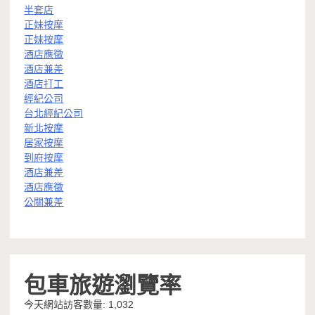
半套店
正妹按摩
正妹按摩
酒店應徵
酒店兼差
酒店打工
經紀公司
台北經紀公司
新北按摩
居家按摩
到府按摩
酒店兼差
酒店應徵
公關兼差
包車旅遊瀏覽率
今天網站訪客數量:
1,032