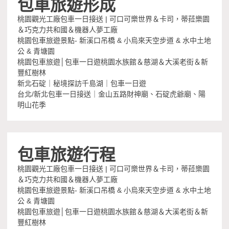
包車旅遊形成
桃園觀光工廠包車一日接送 | 可口可樂世界＆卡司，蒂菈樂園
＆巧克力共和國＆機器人夢工廠
桃園包車旅遊景點- 新溪口吊橋 & 小烏來天空步道 & 水中土地
公 & 青塘園
桃園包車旅遊│包車一日遊桃園水族館＆慈湖＆大溪老街＆新
豐紅樹林
新北石碇｜秘境探訪千島湖｜包車一日遊
台北/新北包車一日接送｜金山五路財神廟、石碇虎爺廟、陽
明山花季
包車旅遊行程
桃園觀光工廠包車一日接送 | 可口可樂世界＆卡司，蒂菈樂園
＆巧克力共和國＆機器人夢工廠
桃園包車旅遊景點- 新溪口吊橋 & 小烏來天空步道 & 水中土地
公 & 青塘園
桃園包車旅遊│包車一日遊桃園水族館＆慈湖＆大溪老街＆新
豐紅樹林