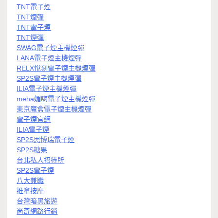
TNT電子煙
TNT煙彈
TNT電子煙
TNT煙彈
SWAG電子煙主機煙彈
LANA電子煙主機煙彈
RELX悅刻電子煙主機煙彈
SP2S電子煙主機煙彈
ILIA電子煙主機煙彈
meha媚嗨電子煙主機煙彈
東京魔盒電子煙主機煙彈
電子煙官網
ILIA電子煙
SP2S思博瑞電子煙
SP2S糖果
台北私人招待所
SP2S電子煙
八大兼職
推拿按摩
台灣暗黑旅遊
尚奇網路行銷