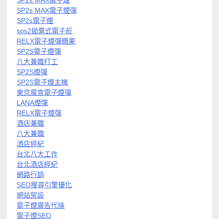
SP2s MAX電子煙
SP2s MAX電子煙彈
SP2s電子煙
sps2拋棄式電子菸
RELX電子煙彈糖果
SP2S電子煙彈
八大兼職打工
SP2S煙彈
SP2S電子煙主機
東京魔盒電子煙彈
LANA煙彈
RELX電子煙彈
酒店兼職
八大兼職
酒店經紀
台北八大工作
台北酒店經紀
網路行銷
SEO搜尋引擎優化
網站架設
電子煙廣告代操
電子煙SEO