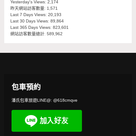
Yesterday's Views:
2,174
昨天網站訪客數量:
1,571
Last 7 Days Views:
20,193
Last 30 Days Views:
89,864
Last 365 Days Views:
823,601
網站訪客數量總計:
589,962
包車預約
潘氏包車旅遊LINE@: @618cmqve