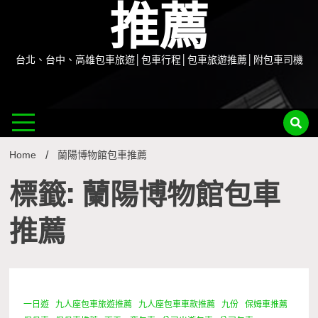
推薦
台北、台中、高雄包車旅遊│包車行程│包車旅遊推薦│附包車司機
Home
蘭陽博物館包車推薦
標籤: 蘭陽博物館包車
推薦
一日遊
九人座包車旅遊推薦
九人座包車車款推薦
九份
保姆車推薦
1 Minute