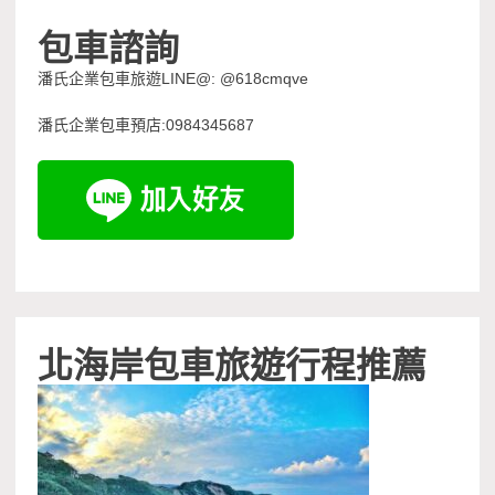
包車諮詢
潘氏企業包車旅遊LINE@: @618cmqve
潘氏企業包車預店:0984345687
北海岸包車旅遊行程推薦