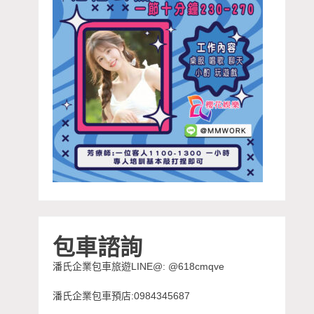
包車諮詢
潘氏企業包車旅遊LINE@: @618cmqve
潘氏企業包車預店:0984345687