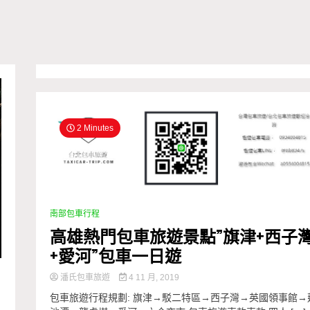
2 Minutes
南部包車行程
高雄熱門包車旅遊景點”旗津+西子
+愛河”包車一日遊
潘氏包車旅遊
4 11 月, 2019
包車旅遊行程規劃: 旗津→駁二特區→西子灣→英國領事館→