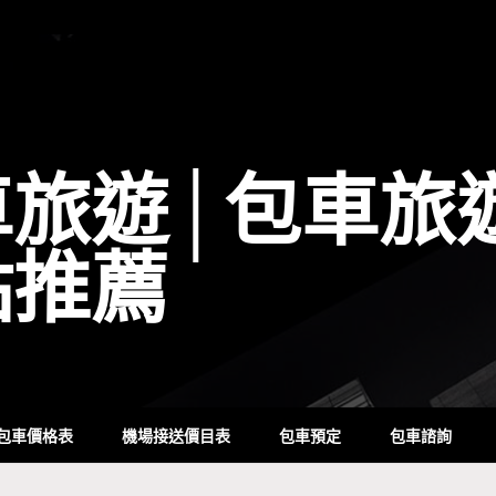
車旅遊│包車旅
點推薦
包車價格表
機場接送價目表
包車預定
包車諮詢