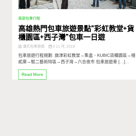
南部包車行程
高雄熱門包車旅遊景點”彩虹教堂+貨
櫃園區+西子灣”包車一日遊
潘氏包車旅遊
4 11 月, 2019
包車旅遊行程規劃: 旗津彩虹教堂→集盒．KUBIC貨櫃園區→棧
貳庫→駁二藝術特區→西子灣→六合夜市 包車旅遊車 […]...
Read More