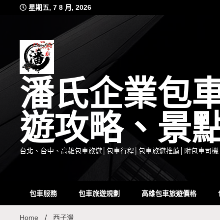
Skip
星期五, 7 8 月, 2026
to
content
潘氏企業包
遊攻略、景
台北、台中、高雄包車旅遊│包車行程│包車旅遊推薦│附包車司機
包車服務
包車旅遊規劃
高雄包車旅遊價格
Home
西子灣