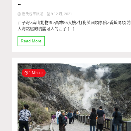
~
潘氏包車旅遊
9 12 月, 2021
西子灣>壽山動物園>高雄85大樓>打狗英國領事館>香蕉碼頭 
大海點綴的瑰麗可人的西子 […]...
Read More
1 Minute