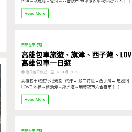
池潭→龍虎塔→愛河→六合夜市 包車旅遊車款車款:四人 […]..
Read More
將
南部包車行程
2 Minutes
高雄包車旅遊、旗津、西子灣、LOV
高雄包車一日遊
潘氏包車旅遊
14 10 月, 2019
高雄包車旅遊行程規劃: 旗津→ 駁二特區→西子灣→ 忠烈祠
LOVE 地標→蓮池潭→龍虎塔→瑞豐夜市六合夜市 […]...
Read More
南部包車行程
4 Minutes