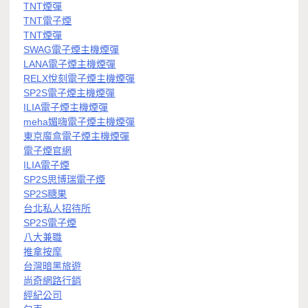
TNT煙彈
TNT電子煙
TNT煙彈
SWAG電子煙主機煙彈
LANA電子煙主機煙彈
RELX悅刻電子煙主機煙彈
SP2S電子煙主機煙彈
ILIA電子煙主機煙彈
meha媚嗨電子煙主機煙彈
東京魔盒電子煙主機煙彈
電子煙官網
ILIA電子煙
SP2S思博瑞電子煙
SP2S糖果
台北私人招待所
SP2S電子煙
八大兼職
推拿按摩
台灣暗黑旅遊
尚奇網路行銷
經紀公司