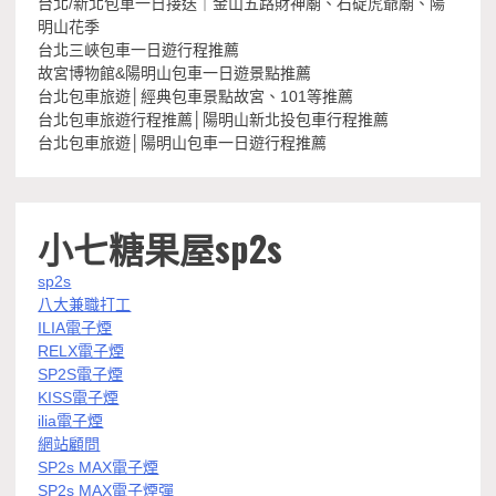
台北/新北包車一日接送｜金山五路財神廟、石碇虎爺廟、陽
明山花季
台北三峽包車一日遊行程推薦
故宮博物館&陽明山包車一日遊景點推薦
台北包車旅遊│經典包車景點故宮、101等推薦
台北包車旅遊行程推薦│陽明山新北投包車行程推薦
台北包車旅遊│陽明山包車一日遊行程推薦
小七糖果屋sp2s
sp2s
八大兼職打工
ILIA電子煙
RELX電子煙
SP2S電子煙
KISS電子煙
ilia電子煙
網站顧問
SP2s MAX電子煙
SP2s MAX電子煙彈