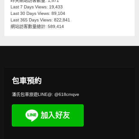
昨天網站訪客數量:
1,571
Last 7 Days Views:
19,433
Last 30 Days Views:
89,104
Last 365 Days Views:
822,841
網站訪客數量總計:
589,414
包車預約
潘氏包車旅遊LINE@: @618cmqve