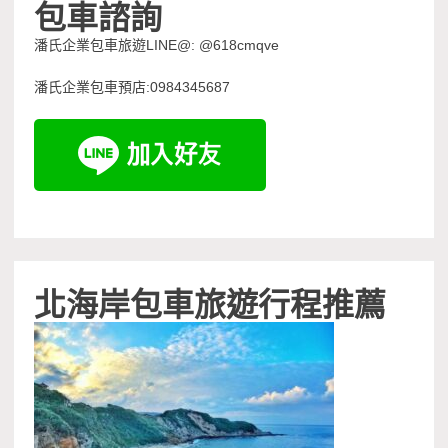
包車諮詢
潘氏企業包車旅遊LINE@: @618cmqve
潘氏企業包車預店:0984345687
北海岸包車旅遊行程推薦