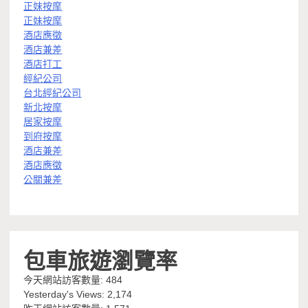
正妹按摩
正妹按摩
酒店應徵
酒店兼差
酒店打工
經紀公司
台北經紀公司
新北按摩
居家按摩
到府按摩
酒店兼差
酒店應徵
公關兼差
包車旅遊瀏覽率
今天網站訪客數量:
484
Yesterday's Views:
2,174