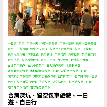
一日遊
包車
包車一天
包車一天旅遊
包車一日遊
包車一日遊價格
包車一日遊行程
包車七天六夜
包車七天六夜行程
包車三天旅遊
包車九天八夜
包車幾錢
包車建議
包車接送
包車推薦
包車旅諮詢
包車旅遊
包車旅遊台北
包車自由行
台北包車
台北包車推薦
台北包車旅遊
台北小黃包車
台北旅遊包車
木柵動物園
木柵動物園包車
木柵動物園包車一日遊
深坑老街包車一日遊
深坑老街包車接送
深坑老街旅遊包車
西門町包車
西門町包車一日遊
西門町包車接送
西門町旅遊包車
貓空站包車
貓空站包車一日遊
貓空站包車接送
貓空站旅遊包車
台灣深坑、貓空包車旅遊、一日
遊、自由行