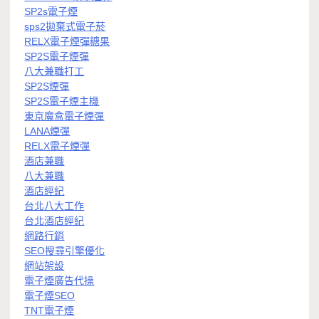
SP2s電子煙
sps2拋棄式電子菸
RELX電子煙彈糖果
SP2S電子煙彈
八大兼職打工
SP2S煙彈
SP2S電子煙主機
東京魔盒電子煙彈
LANA煙彈
RELX電子煙彈
酒店兼職
八大兼職
酒店經紀
台北八大工作
台北酒店經紀
網路行銷
SEO搜尋引擎優化
網站架設
電子煙廣告代操
電子煙SEO
TNT電子煙