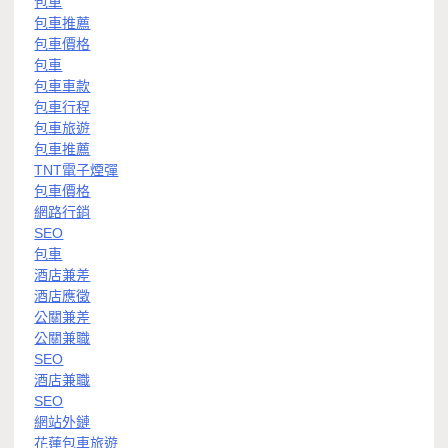
包車
包車推薦
包車價格
包車
包車車款
包車行程
包車旅遊
包車推薦
TNT電子煙彈
包車價格
網路行銷
SEO
包車
酒店兼差
酒店應徵
公關兼差
公關兼職
SEO
酒店兼職
SEO
網站外鏈
花蓮包車旅遊