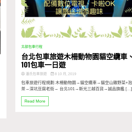
北部包車行程
台北包車旅遊木柵動物園貓空纜車
101包車一日遊
潘氏包車旅遊
8 10 月, 2019
包車旅遊行程規劃:木柵動物園→貓空纜車→貓空山雞野菜+
茶→深坑豆腐老街→ 台北101→新光三越百貨→誠品旗艦 […].
Read More