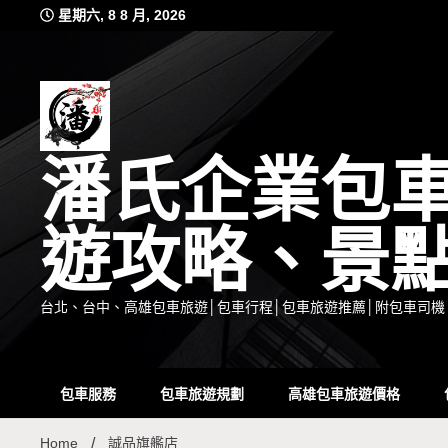
Skip
星期六, 8 8 月, 2026
to
content
潘氏企業包
遊攻略、景
台北、台中、高雄包車旅遊│包車行程│包車旅遊推薦│附包車司機
包車服務
包車旅遊規劃
高雄包車旅遊價格
Home
誠品旗艦店