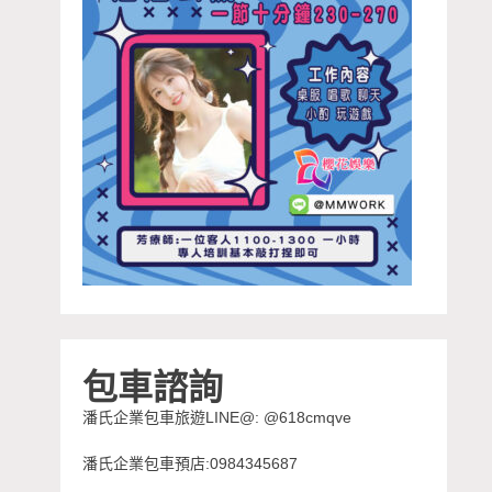
包車諮詢
潘氏企業包車旅遊LINE@: @618cmqve
潘氏企業包車預店:0984345687