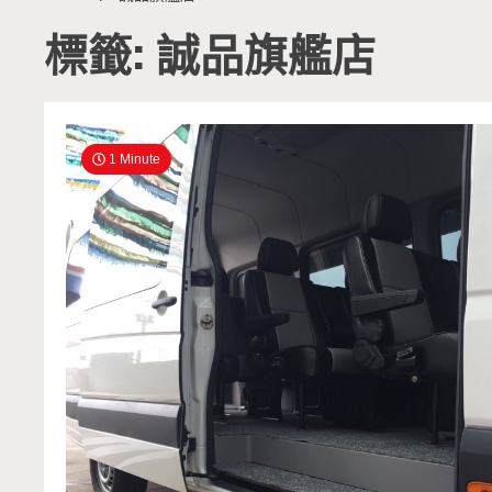
標籤: 誠品旗艦店
1 Minute