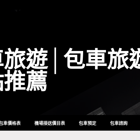
車旅遊│包車旅
點推薦
包車價格表
機場接送價目表
包車預定
包車諮詢