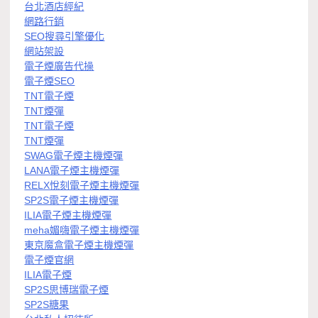
台北酒店經紀
網路行銷
SEO搜尋引擎優化
網站架設
電子煙廣告代操
電子煙SEO
TNT電子煙
TNT煙彈
TNT電子煙
TNT煙彈
SWAG電子煙主機煙彈
LANA電子煙主機煙彈
RELX悅刻電子煙主機煙彈
SP2S電子煙主機煙彈
ILIA電子煙主機煙彈
meha媚嗨電子煙主機煙彈
東京魔盒電子煙主機煙彈
電子煙官網
ILIA電子煙
SP2S思博瑞電子煙
SP2S糖果