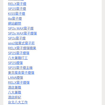
RELX電子煙
SP2S電子煙
KISS電子煙
ilia電子煙
網站顧問
SP2s MAX電子煙
SP2s MAX電子煙彈
SP2s電子煙
sps2拋棄式電子菸
RELX電子煙彈糖果
SP2S電子煙彈
八大兼職打工
SP2S煙彈
SP2S電子煙主機
東京魔盒電子煙彈
LANA煙彈
RELX電子煙彈
酒店兼職
八大兼職
酒店經紀
台北八大工作