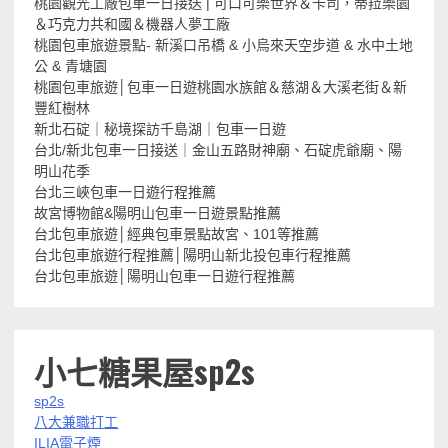
桃園觀光工廠包車一日接送 | 可口可樂世界＆卡司，蒂菈樂園
＆巧克力共和國＆機器人夢工廠
桃園包車旅遊景點- 新溪口吊橋 & 小烏來天空步道 & 水中土地
公 & 青塘園
桃園包車旅遊│包車一日遊桃園水族館＆慈湖＆大溪老街＆新
豐紅樹林
新北石碇｜秘境探訪千島湖｜包車一日遊
台北/新北包車一日接送｜金山五路財神廟、石碇虎爺廟、陽
明山花季
台北三峽包車一日遊行程推薦
故宮博物館&陽明山包車一日遊景點推薦
台北包車旅遊│經典包車景點故宮、101等推薦
台北包車旅遊行程推薦│陽明山新北投包車行程推薦
台北包車旅遊│陽明山包車一日遊行程推薦
小七糖果屋sp2s
sp2s
八大兼職打工
ILIA電子煙