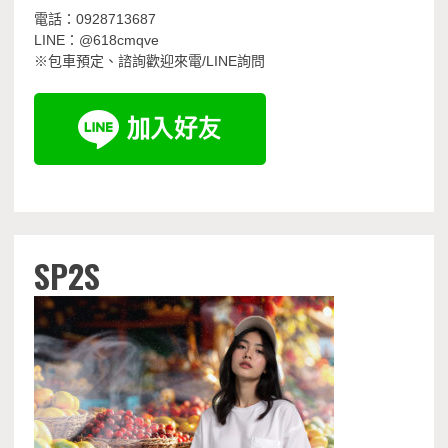
電話：0928713687
LINE：@618cmqve
※包車預定、諮詢歡迎來電/LINE詢問
SP2S