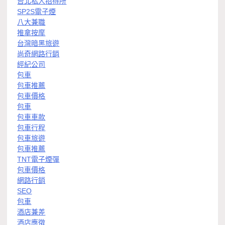
台北私人招待所
SP2S電子煙
八大兼職
推拿按摩
台灣暗黑旅遊
尚奇網路行銷
經紀公司
包車
包車推薦
包車價格
包車
包車車款
包車行程
包車旅遊
包車推薦
TNT電子煙彈
包車價格
網路行銷
SEO
包車
酒店兼差
酒店應徵