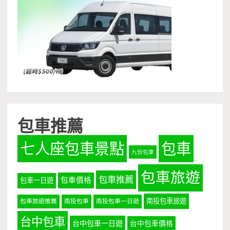
包車推薦
七人座包車景點
包車
九份包車
包車旅遊
包車推薦
包車價格
包車一日遊
南投包車旅遊
包車旅遊推薦
南投包車
南投包車一日遊
台中包車
台中包車一日遊
台中包車價格