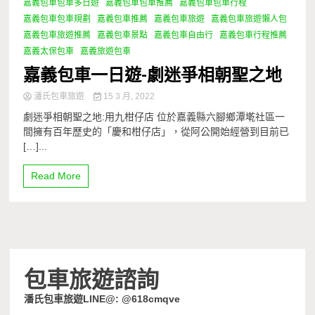
嘉義包車包車多日遊
嘉義包車包車推薦
嘉義包車包車行程
嘉義包車包車規劃
嘉義包車推薦
嘉義包車旅遊
嘉義包車旅遊懶人包
嘉義包車旅遊推薦
嘉義包車景點
嘉義包車自由行
嘉義包車行程推薦
嘉義太保包車
嘉義旅遊包車
嘉義包車一日遊-劇迷爭相朝聖之地
潘氏包車旅遊
15 3 月, 2022
劇迷爭相朝聖之地:用九柑仔店 位於嘉義縣六腳鄉潭墘社區一
間擁有百年歷史的「慶和柑仔店」，從阿公開始經營到目前已
[…]...
Read More
包車旅遊諮詢
潘氏包車旅遊LINE@: @618cmqve