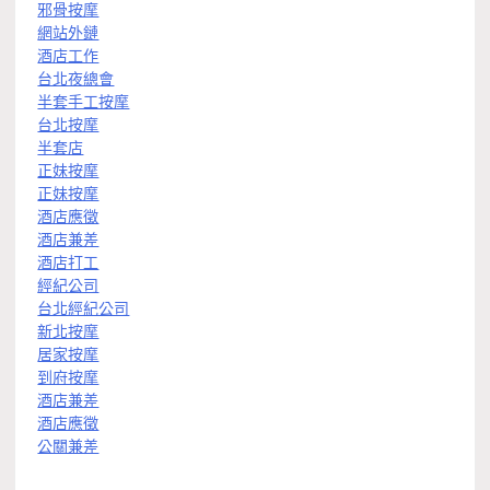
邪骨按摩
網站外鏈
酒店工作
台北夜總會
半套手工按摩
台北按摩
半套店
正妹按摩
正妹按摩
酒店應徵
酒店兼差
酒店打工
經紀公司
台北經紀公司
新北按摩
居家按摩
到府按摩
酒店兼差
酒店應徵
公關兼差