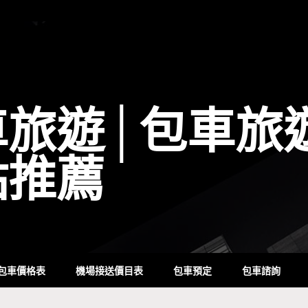
車旅遊│包車旅
點推薦
包車價格表
機場接送價目表
包車預定
包車諮詢