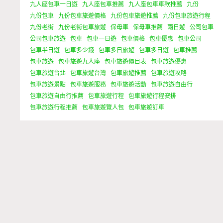
九人座包車一日遊
九人座包車推薦
九人座包車車款推薦
九份
九份包車
九份包車旅遊價格
九份包車旅遊推薦
九份包車旅遊行程
九份老街
九份老街包車旅遊
保母車
保母車推薦
兩日遊
公司包車
公司包車旅遊
包車
包車一日遊
包車價格
包車優惠
包車公司
包車半日遊
包車多少錢
包車多日旅遊
包車多日遊
包車推薦
包車旅遊
包車旅遊九人座
包車旅遊價目表
包車旅遊優惠
包車旅遊台北
包車旅遊台灣
包車旅遊推薦
包車旅遊攻略
包車旅遊景點
包車旅遊服務
包車旅遊活動
包車旅遊自由行
包車旅遊自由行推薦
包車旅遊行程
包車旅遊行程安排
包車旅遊行程推薦
包車旅遊覽人包
包車旅遊訂車