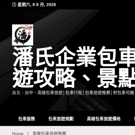
Skip
星期六, 8 8 月, 2026
to
content
潘氏企業包
遊攻略、景
台北、台中、高雄包車旅遊│包車行程│包車旅遊推薦│附包車司機
包車服務
包車旅遊規劃
高雄包車旅遊價格
Home
貢寮包車旅遊推薦