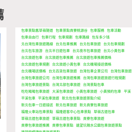
薦
包車景點舊草嶺隧道
包車景點貢寮桃源谷
包車服務
包車活動
包車自由行
包車行程
包車規劃
包車路線
包车多少钱
北台灣包車旅遊路線
台北包車推薦
台北包車旅遊
台北包車規劃
台北包车旅游
台北半日遊包車
台北夜市包車旅遊
台北小黃包車
台北旅遊包車
台北旅遊包車推薦
台北旅遊包車推薦價格
台北旅遊包車規劃
台北旅遊小黃包車
台北機場接送價格
台北機場送價格
台北百貨包車旅遊
台灣包車企業公司
台灣包車旅遊
台灣包車旅遊公司
台灣包車旅遊推薦
台灣包車旅遊旅遊行程規劃
台灣包車旅遊景點
台灣北部包車旅遊
台灣景點包車
吃吃喝喝包車旅遊
大溪包車旅遊
小黃包車旅遊
小黃預約包車
平溪
平溪包車
平溪包車旅遊
新北包包車旅遊景點介紹
新北包車一日遊接送
新北包車旅遊
新北貢寮包車旅遊
福隆火車站包車景點
福隆遊客中心包車景點
草嶺古道包車
草嶺古道包車旅遊
草嶺古道包車景點
貢寮包車旅遊
貢寮包車旅遊推薦
貢寮包車景點
遠望坑親水公園包車旅遊景點