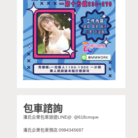
包車諮詢
潘氏企業包車旅遊LINE@: @618cmqve
潘氏企業包車預店:0984345687