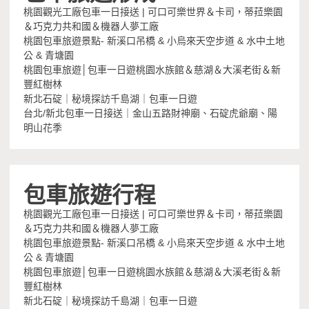
桃園觀光工廠包車一日接送 | 可口可樂世界＆卡司，蒂菈樂園
＆巧克力共和國＆機器人夢工廠
桃園包車旅遊景點- 新溪口吊橋 & 小烏來天空步道 & 水中土地
公 & 青塘園
桃園包車旅遊│包車一日遊桃園水族館＆慈湖＆大溪老街＆新
豐紅樹林
新北石碇｜秘境探訪千島湖｜包車一日遊
台北/新北包車一日接送｜金山五路財神廟、石碇虎爺廟、陽
明山花季
包車旅遊行程
桃園觀光工廠包車一日接送 | 可口可樂世界＆卡司，蒂菈樂園
＆巧克力共和國＆機器人夢工廠
桃園包車旅遊景點- 新溪口吊橋 & 小烏來天空步道 & 水中土地
公 & 青塘園
桃園包車旅遊│包車一日遊桃園水族館＆慈湖＆大溪老街＆新
豐紅樹林
新北石碇｜秘境探訪千島湖｜包車一日遊