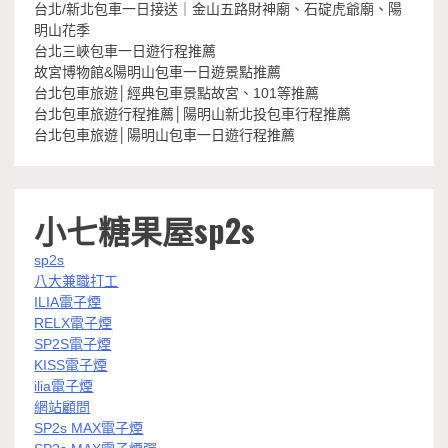
台北/新北包車一日接送｜金山五路財神廟、石碇虎爺廟、陽
明山花季
台北三峽包車一日遊行程推薦
故宮博物館&陽明山包車一日遊景點推薦
台北包車旅遊│經典包車景點故宮、101等推薦
台北包車旅遊行程推薦│陽明山新北投包車行程推薦
台北包車旅遊│陽明山包車一日遊行程推薦
小七糖果屋sp2s
sp2s
八大兼職打工
ILIA電子煙
RELX電子煙
SP2S電子煙
KISS電子煙
ilia電子煙
網站顧問
SP2s MAX電子煙