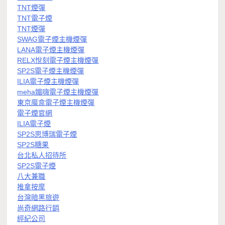
TNT煙彈
TNT電子煙
TNT煙彈
SWAG電子煙主機煙彈
LANA電子煙主機煙彈
RELX悅刻電子煙主機煙彈
SP2S電子煙主機煙彈
ILIA電子煙主機煙彈
meha媚嗨電子煙主機煙彈
東京魔盒電子煙主機煙彈
電子煙官網
ILIA電子煙
SP2S思博瑞電子煙
SP2S糖果
台北私人招待所
SP2S電子煙
八大兼職
推拿按摩
台灣暗黑旅遊
尚奇網路行銷
經紀公司