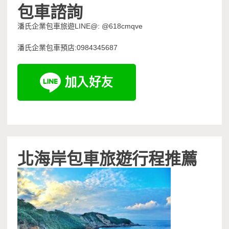
包車諮詢
潘氏企業包車旅遊LINE@: @618cmqve
潘氏企業包車預店:0984345687
北海岸包車旅遊行程推薦