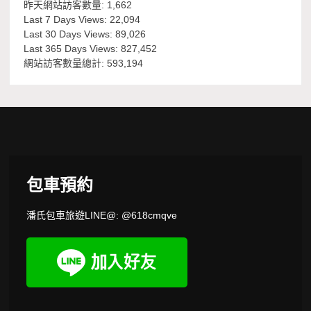
昨天網站訪客數量:
1,662
Last 7 Days Views:
22,094
Last 30 Days Views:
89,026
Last 365 Days Views:
827,452
網站訪客數量總計:
593,194
包車預約
潘氏包車旅遊LINE@: @618cmqve