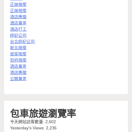
正妹按摩
正妹按摩
酒店應徵
酒店兼差
酒店打工
經紀公司
台北經紀公司
新北按摩
居家按摩
到府按摩
酒店兼差
酒店應徵
公關兼差
包車旅遊瀏覽率
今天網站訪客數量:
2,602
Yesterday's Views:
2,236