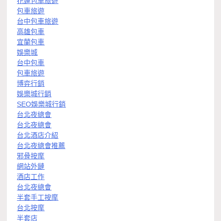
花蓮包車旅遊
包車旅遊
台中包車旅遊
高雄包車
宜蘭包車
娛樂城
台中包車
包車旅遊
博弈行銷
娛樂城行銷
SEO娛樂城行銷
台北夜總會
台北夜總會
台北酒店介紹
台北夜總會推薦
邪骨按摩
網站外鏈
酒店工作
台北夜總會
半套手工按摩
台北按摩
半套店