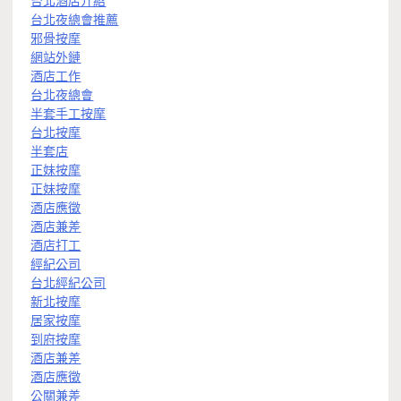
台北酒店介紹
台北夜總會推薦
邪骨按摩
網站外鏈
酒店工作
台北夜總會
半套手工按摩
台北按摩
半套店
正妹按摩
正妹按摩
酒店應徵
酒店兼差
酒店打工
經紀公司
台北經紀公司
新北按摩
居家按摩
到府按摩
酒店兼差
酒店應徵
公關兼差