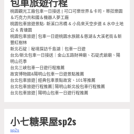
包車旅遊行程
桃園觀光工廠包車一日接送 | 可口可樂世界＆卡司，蒂菈樂園
＆巧克力共和國＆機器人夢工廠
桃園包車旅遊景點- 新溪口吊橋 & 小烏來天空步道 & 水中土地
公 & 青塘園
桃園包車旅遊│包車一日遊桃園水族館＆慈湖＆大溪老街＆新
豐紅樹林
新北石碇｜秘境探訪千島湖｜包車一日遊
台北/新北包車一日接送｜金山五路財神廟、石碇虎爺廟、陽
明山花季
台北三峽包車一日遊行程推薦
故宮博物館&陽明山包車一日遊景點推薦
台北包車旅遊│經典包車景點故宮、101等推薦
台北包車旅遊行程推薦│陽明山新北投包車行程推薦
台北包車旅遊│陽明山包車一日遊行程推薦
小七糖果屋sp2s
sp2s