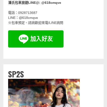
潘氏包車旅遊LINE@: @618cmqve
電話：0928713687
LINE：@618cmqve
※包車預定、諮詢歡迎來電/LINE詢問
SP2S