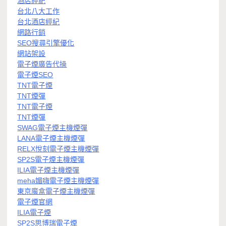
酒店經紀
台北八大工作
台北酒店經紀
網路行銷
SEO搜尋引擎優化
網站架設
電子煙廣告代操
電子煙SEO
TNT電子煙
TNT煙彈
TNT電子煙
TNT煙彈
SWAG電子煙主機煙彈
LANA電子煙主機煙彈
RELX悅刻電子煙主機煙彈
SP2S電子煙主機煙彈
ILIA電子煙主機煙彈
meha媚嗨電子煙主機煙彈
東京魔盒電子煙主機煙彈
電子煙官網
ILIA電子煙
SP2S思博瑞電子煙