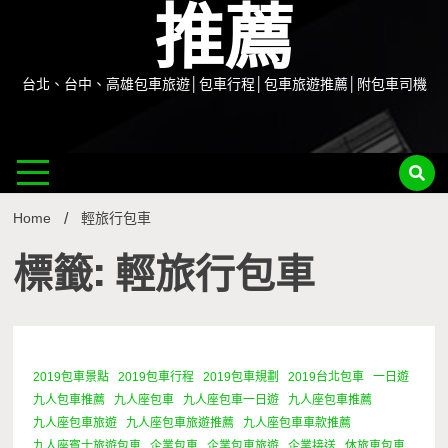
推薦
台北、台中、高雄包車旅遊│包車行程│包車旅遊推薦│附包車司機
Home
輕旅行包車
標籤: 輕旅行包車
2019包車景點
2019包車行程
2019包車規劃
2019台北包車
一日遊
3 Minutes
九人包車推薦
九人座包車
九人座包車一日遊
九人座包車推薦
九人座包車旅遊
九人座包車旅遊推薦
九人座包車車款推薦
九人座賓士旅遊包車
企業包車
企業包車旅遊
企業接送
休旅車包車