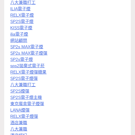
八大兼職打工
ILIA電子煙
RELX電子煙
SP2S電子煙
KISS電子煙
ilia電子煙
網站顧問
SP2s MAX電子煙
SP2s MAX電子煙彈
SP2s電子煙
sps2拋棄式電子菸
RELX電子煙彈糖果
SP2S電子煙彈
八大兼職打工
SP2S煙彈
SP2S電子煙主機
東京魔盒電子煙彈
LANA煙彈
RELX電子煙彈
酒店兼職
八大兼職