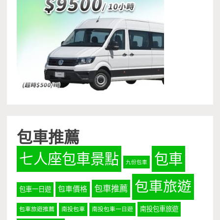
包車推薦
七人座包車景點
包車
九份包車
包車旅遊
包車推薦
包車價格
包車一日遊
南投包車旅遊
包車旅遊推薦
南投包車
南投包車一日遊