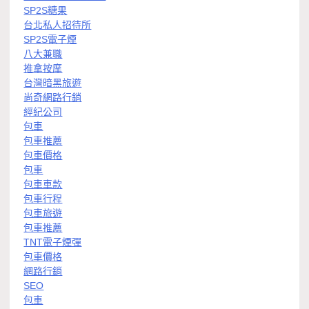
SP2S糖果
台北私人招待所
SP2S電子煙
八大兼職
推拿按摩
台灣暗黑旅遊
尚奇網路行銷
經紀公司
包車
包車推薦
包車價格
包車
包車車款
包車行程
包車旅遊
包車推薦
TNT電子煙彈
包車價格
網路行銷
SEO
包車