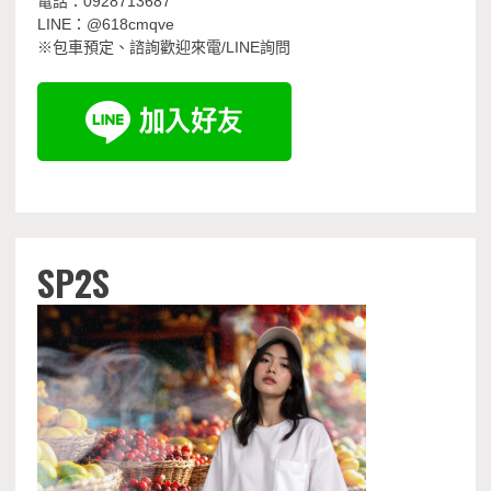
電話：0928713687
LINE：@618cmqve
※包車預定、諮詢歡迎來電/LINE詢問
SP2S