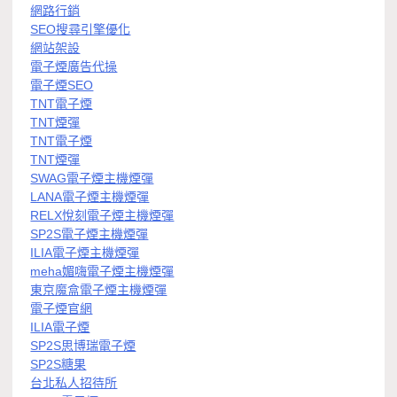
網路行銷
SEO搜尋引擎優化
網站架設
電子煙廣告代操
電子煙SEO
TNT電子煙
TNT煙彈
TNT電子煙
TNT煙彈
SWAG電子煙主機煙彈
LANA電子煙主機煙彈
RELX悅刻電子煙主機煙彈
SP2S電子煙主機煙彈
ILIA電子煙主機煙彈
meha媚嗨電子煙主機煙彈
東京魔盒電子煙主機煙彈
電子煙官網
ILIA電子煙
SP2S思博瑞電子煙
SP2S糖果
台北私人招待所