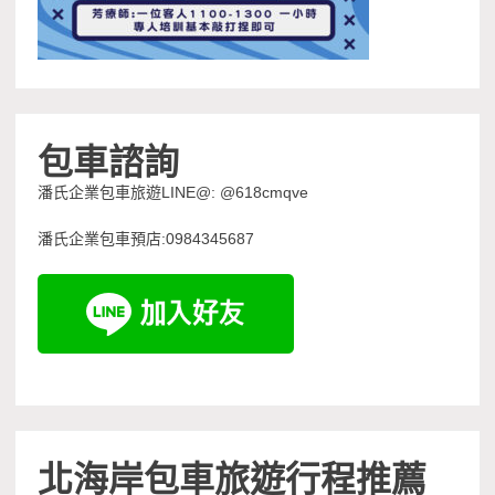
包車諮詢
潘氏企業包車旅遊LINE@: @618cmqve
潘氏企業包車預店:0984345687
北海岸包車旅遊行程推薦