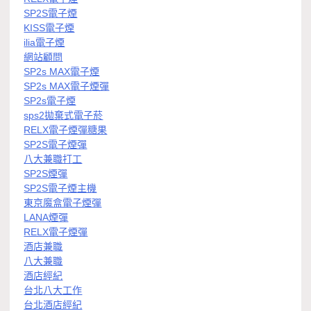
SP2S電子煙
KISS電子煙
ilia電子煙
網站顧問
SP2s MAX電子煙
SP2s MAX電子煙彈
SP2s電子煙
sps2拋棄式電子菸
RELX電子煙彈糖果
SP2S電子煙彈
八大兼職打工
SP2S煙彈
SP2S電子煙主機
東京魔盒電子煙彈
LANA煙彈
RELX電子煙彈
酒店兼職
八大兼職
酒店經紀
台北八大工作
台北酒店經紀