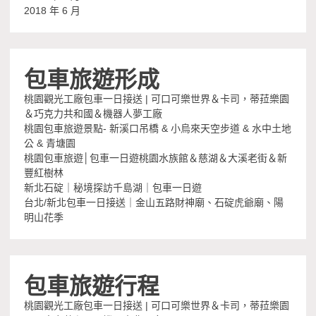
2018 年 6 月
包車旅遊形成
桃園觀光工廠包車一日接送 | 可口可樂世界＆卡司，蒂菈樂園
＆巧克力共和國＆機器人夢工廠
桃園包車旅遊景點- 新溪口吊橋 & 小烏來天空步道 & 水中土地
公 & 青塘園
桃園包車旅遊│包車一日遊桃園水族館＆慈湖＆大溪老街＆新
豐紅樹林
新北石碇｜秘境探訪千島湖｜包車一日遊
台北/新北包車一日接送｜金山五路財神廟、石碇虎爺廟、陽
明山花季
包車旅遊行程
桃園觀光工廠包車一日接送 | 可口可樂世界＆卡司，蒂菈樂園