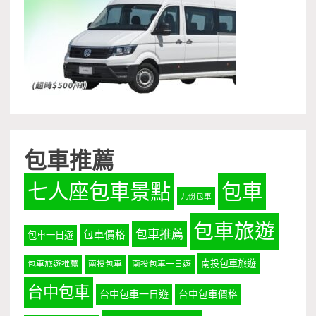
包車推薦
七人座包車景點
包車
九份包車
包車旅遊
包車推薦
包車價格
包車一日遊
南投包車旅遊
包車旅遊推薦
南投包車
南投包車一日遊
台中包車
台中包車一日遊
台中包車價格