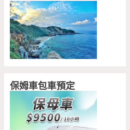
保姆車包車預定