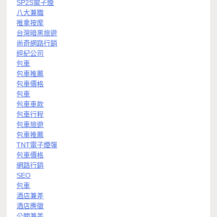
SP2S電子煙
八大兼職
推拿按摩
台灣暗黑旅遊
尚奇網路行銷
經紀公司
包車
包車推薦
包車價格
包車
包車車款
包車行程
包車旅遊
包車推薦
TNT電子煙彈
包車價格
網路行銷
SEO
包車
酒店兼差
酒店應徵
公關兼差