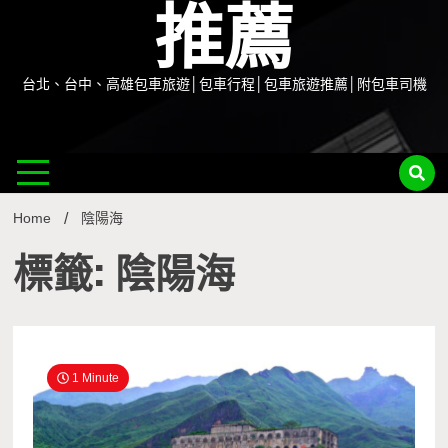
推薦
台北、台中、高雄包車旅遊│包車行程│包車旅遊推薦│附包車司機
Home
陰陽海
標籤: 陰陽海
1 Minute