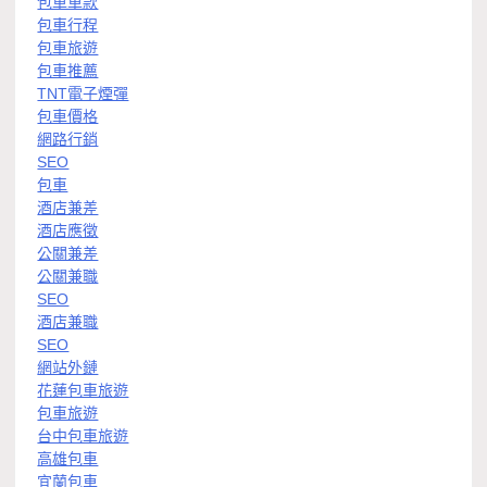
包車車款
包車行程
包車旅遊
包車推薦
TNT電子煙彈
包車價格
網路行銷
SEO
包車
酒店兼差
酒店應徵
公關兼差
公關兼職
SEO
酒店兼職
SEO
網站外鏈
花蓮包車旅遊
包車旅遊
台中包車旅遊
高雄包車
宜蘭包車