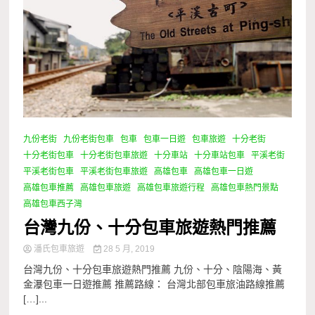
九份老街
九份老街包車
包車
包車一日遊
包車旅遊
十分老街
十分老街包車
十分老街包車旅遊
十分車站
十分車站包車
平溪老街
平溪老街包車
平溪老街包車旅遊
高雄包車
高雄包車一日遊
高雄包車推薦
高雄包車旅遊
高雄包車旅遊行程
高雄包車熱門景點
高雄包車西子灣
台灣九份、十分包車旅遊熱門推薦
潘氏包車旅遊
28 5 月, 2019
台灣九份、十分包車旅遊熱門推薦 九份、十分、陰陽海、黃
金瀑包車一日遊推薦 推薦路線： 台灣北部包車旅油路線推薦
[…]...