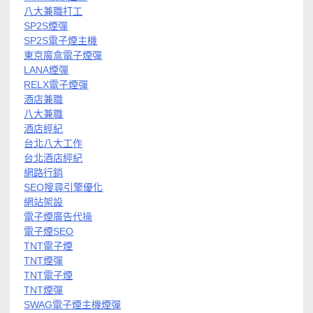
八大兼職打工
SP2S煙彈
SP2S電子煙主機
東京魔盒電子煙彈
LANA煙彈
RELX電子煙彈
酒店兼職
八大兼職
酒店經紀
台北八大工作
台北酒店經紀
網路行銷
SEO搜尋引擎優化
網站架設
電子煙廣告代操
電子煙SEO
TNT電子煙
TNT煙彈
TNT電子煙
TNT煙彈
SWAG電子煙主機煙彈