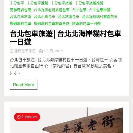
十分包車
十分包車推薦
十分包車旅遊
十分包車旅遊推薦
南雅奇岩包車
台北九份老街旅遊包車
台北包車
台北包車推薦
台北包車旅遊
台北小黃包車
台北旅遊包車
台北猴硐貓村旅遊包車
猴硐貓村包車
猴硐貓村包車旅遊景點
雅奇岩包車一日遊
台北包車旅遊│台北北海岸貓村包車
一日遊
潘氏包車旅遊
5 8 月, 2019
台北包車旅遊│台北北海岸貓村包車一日遊、台灣包車 ☆客制
化環島包車自由行 ☆「南雅奇岩」有台灣36秘境之美名。
[…]...
Read More
2 Minutes