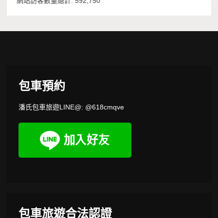
網站訪客數量總計:
592,750
包車預約
潘氏包車旅遊LINE@: @618cmqve
包車旅遊合法認證