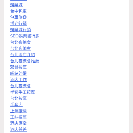
娛樂城
台中包車
包車旅遊
博弈行銷
娛樂城行銷
SEO娛樂城行銷
台北夜總會
台北夜總會
台北酒店介紹
台北夜總會推薦
邪骨按摩
網站外鏈
酒店工作
台北夜總會
半套手工按摩
台北按摩
半套店
正妹按摩
正妹按摩
酒店應徵
酒店兼差