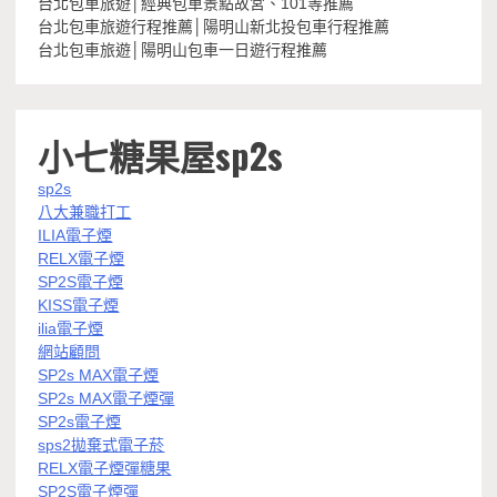
台北包車旅遊│經典包車景點故宮、101等推薦
台北包車旅遊行程推薦│陽明山新北投包車行程推薦
台北包車旅遊│陽明山包車一日遊行程推薦
小七糖果屋sp2s
sp2s
八大兼職打工
ILIA電子煙
RELX電子煙
SP2S電子煙
KISS電子煙
ilia電子煙
網站顧問
SP2s MAX電子煙
SP2s MAX電子煙彈
SP2s電子煙
sps2拋棄式電子菸
RELX電子煙彈糖果
SP2S電子煙彈