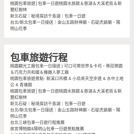
桃園包車旅遊│包車一日遊桃園水族館＆慈湖＆大溪老街＆新
豐紅樹林
新北石碇｜秘境探訪千島湖｜包車一日遊
台北/新北包車一日接送｜金山五路財神廟、石碇虎爺廟、陽
明山花季
包車旅遊行程
桃園觀光工廠包車一日接送 | 可口可樂世界＆卡司，蒂菈樂園
＆巧克力共和國＆機器人夢工廠
桃園包車旅遊景點- 新溪口吊橋 & 小烏來天空步道 & 水中土地
公 & 青塘園
桃園包車旅遊│包車一日遊桃園水族館＆慈湖＆大溪老街＆新
豐紅樹林
新北石碇｜秘境探訪千島湖｜包車一日遊
台北/新北包車一日接送｜金山五路財神廟、石碇虎爺廟、陽
明山花季
台北三峽包車一日遊行程推薦
故宮博物館&陽明山包車一日遊景點推薦