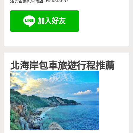
潘氏企業包車預店:0984345687
北海岸包車旅遊行程推薦