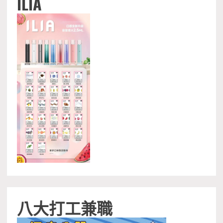
ILIA
八大打工兼職