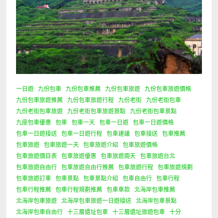
一日遊
九份包車
九份包車推薦
九份包車旅遊
九份包車旅遊價格
九份包車旅遊推薦
九份包車旅遊行程
九份老街
九份老街包車
九份老街包車旅遊
九份老街包車旅遊景點
九份老街包車景點
九座包車優惠
包車
包車一天
包車一日遊
包車一日遊價格
包車一日遊接送
包車一日遊行程
包車建議
包車接送
包車推薦
包車旅遊
包車旅遊一天
包車旅遊介紹
包車旅遊價格
包車旅遊價目表
包車旅遊優惠
包車旅遊兩天
包車旅遊台北
包車旅遊自由行
包車旅遊自由行推薦
包車旅遊行程
包車旅遊規劃
包車旅遊訂車
包車景點
包車景點介紹
包車自由行
包車行程
包車行程推薦
包車行程規劃推薦
包車車款
北海岸包車推薦
北海岸包車旅遊
北海岸包車旅遊一日遊接送
北海岸包車景點
北海岸包車自由行
十三層遺址包車
十三層遺址旅遊包車
十分