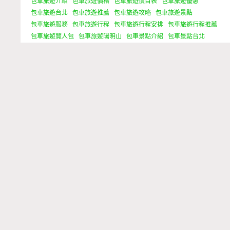
包車旅遊介紹
包車旅遊價格
包車旅遊價目表
包車旅遊優惠
包車旅遊台北
包車旅遊推薦
包車旅遊攻略
包車旅遊景點
包車旅遊服務
包車旅遊行程
包車旅遊行程安排
包車旅遊行程推薦
包車旅遊覽人包
包車旅遊陽明山
包車景點介紹
包車景點台北