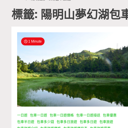
標籤: 陽明山夢幻湖包
1 Minute
一日遊
包車一日遊
包車一日遊價格
包車一日遊接送
包車優惠
包車半日遊
包車多少錢
包車多日旅遊
包車多日遊
包車旅遊