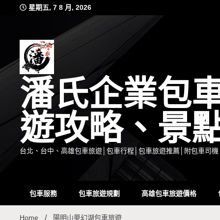
Skip
星期五, 7 8 月, 2026
to
content
潘氏企業包
遊攻略、景
台北、台中、高雄包車旅遊│包車行程│包車旅遊推薦│附包車司機
包車服務
包車旅遊規劃
高雄包車旅遊價格
Home
陽明山夢幻湖包車旅遊