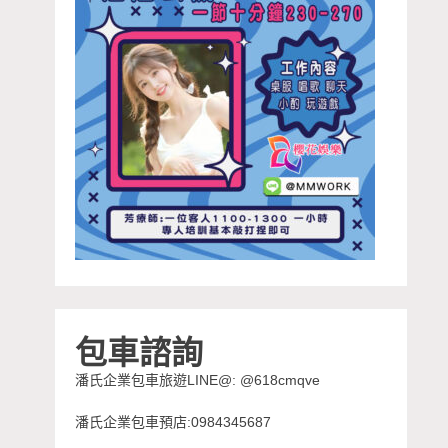
包車諮詢
潘氏企業包車旅遊LINE@: @618cmqve
潘氏企業包車預店:0984345687