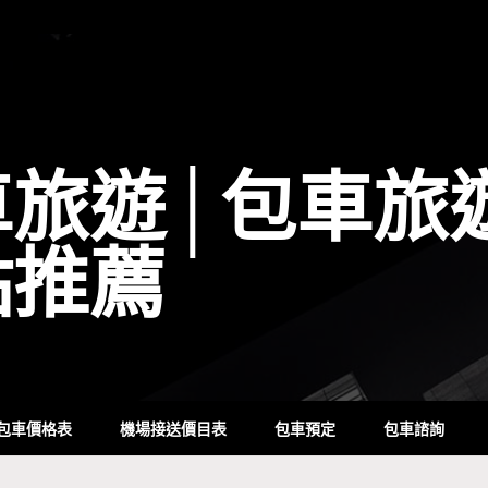
車旅遊│包車旅
點推薦
包車價格表
機場接送價目表
包車預定
包車諮詢