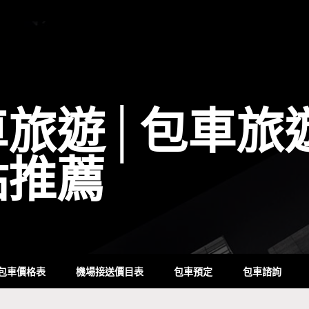
車旅遊│包車旅
點推薦
包車價格表
機場接送價目表
包車預定
包車諮詢