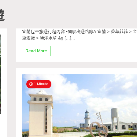
遊
宜蘭包車旅遊行程內容 •闔家出遊路線A 宜蘭 > 香草菲菲 > 
車酒廠 > 勝洋水草 &g […]...
Read More
1 Minute