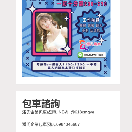
包車諮詢
潘氏企業包車旅遊LINE@: @618cmqve
潘氏企業包車預店:0984345687