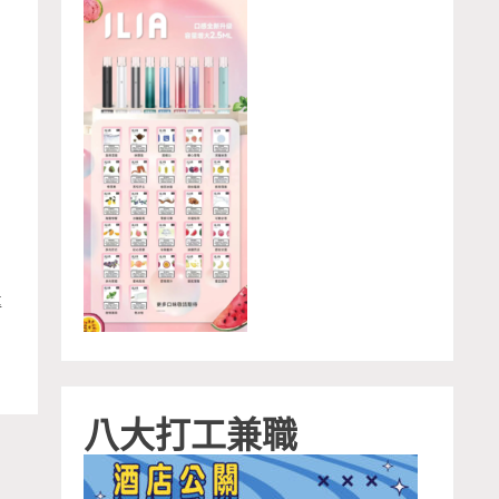
業
專
八大打工兼職