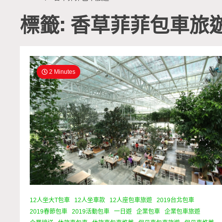
標籤: 香草菲菲包車旅
2 Minutes
12人坐大T包車
12人坐車款
12人座包車旅遊
2019台北包車
2019春節包車
2019活動包車
一日遊
企業包車
企業包車旅遊