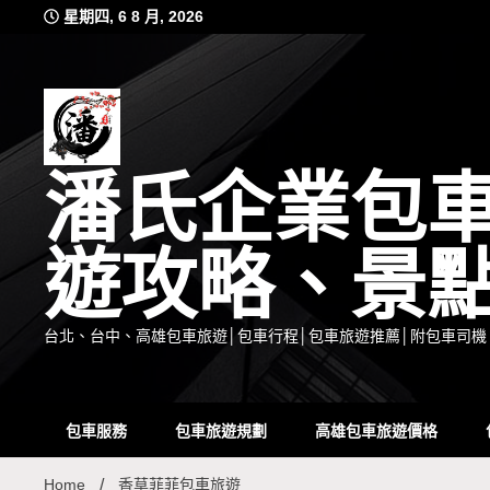
Skip
星期四, 6 8 月, 2026
to
content
潘氏企業包
遊攻略、景
台北、台中、高雄包車旅遊│包車行程│包車旅遊推薦│附包車司機
包車服務
包車旅遊規劃
高雄包車旅遊價格
Home
香草菲菲包車旅遊