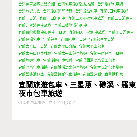
台灣包車旅遊景點介紹
台灣包車旅遊景點推薦
台灣旅遊包車網
台灣旅遊景點
台灣旅遊熱門行程
台灣景點包車
宜蘭3日包車旅遊
宜蘭一日遊
宜蘭一日遊包車
宜蘭三天兩夜包車旅遊
宜蘭三日遊包車
宜蘭九寮溪包車旅遊
宜蘭五峰旗瀑布包車
宜蘭傳統藝術中心包車一日遊
宜蘭兩天一夜包車旅遊
宜蘭兩日遊包車
宜蘭包湯包車
宜蘭包車
宜蘭包車一日遊
宜蘭包車兩日遊
宜蘭太平山一日遊
宜蘭太平山介紹
宜蘭太平山包車
宜蘭太平山包車推薦
宜蘭太平山包車旅遊
宜蘭平原包車一日遊
宜蘭旅遊包車
宜蘭旅遊包車推薦
宜蘭湯圍溝溫泉公園包車
宜蘭溫泉包車旅遊
宜蘭礁溪溫泉包車旅遊
宜蘭童玩節包車旅遊
宜蘭翠峰湖包車
宜蘭翠峰湖包車旅遊
宜蘭翠峰湖包車景點推薦
宜蘭旅遊包車、三星蔥、礁溪、羅東
夜市包車旅遊
潘氏包車旅遊
9 10 月, 2019