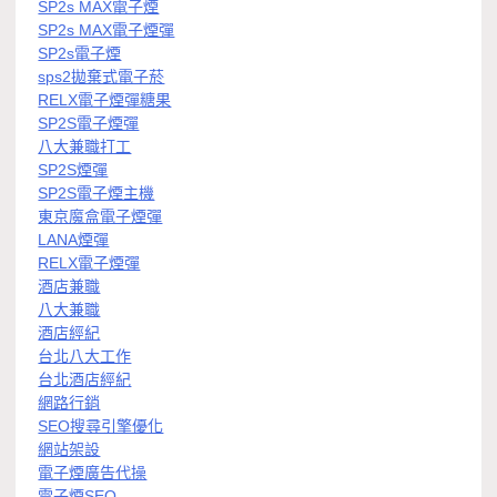
SP2s MAX電子煙
SP2s MAX電子煙彈
SP2s電子煙
sps2拋棄式電子菸
RELX電子煙彈糖果
SP2S電子煙彈
八大兼職打工
SP2S煙彈
SP2S電子煙主機
東京魔盒電子煙彈
LANA煙彈
RELX電子煙彈
酒店兼職
八大兼職
酒店經紀
台北八大工作
台北酒店經紀
網路行銷
SEO搜尋引擎優化
網站架設
電子煙廣告代操
電子煙SEO