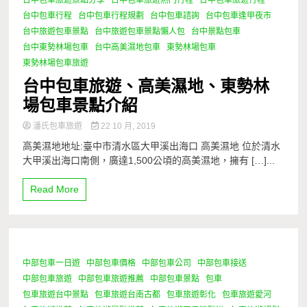
台中包車行程
台中包車行程規劃
台中包車諮詢
台中包車逢甲夜市
台中旅遊包車景點
台中旅遊包車景點懶人包
台中景點包車
台中東勢林場包車
台中高美濕地包車
東勢林場包車
東勢林場包車旅遊
台中包車旅遊、高美濕地、東勢林
場包車景點介紹
潘氏包車旅遊
22 10 月, 2019
高美濕地地址:臺中市清水區大甲溪出海口 高美濕地 位於清水
大甲溪出海口南側，廣達1,500公頃的高美濕地，擁有 […]...
Read More
中部包車一日遊
中部包車價格
中部包車公司
中部包車接送
0 Minutes
中部包車旅遊
中部包車旅遊推薦
中部包車景點
包車
包車旅遊台中景點
包車旅遊台南古都
包車旅遊彰化
包車旅遊愛河