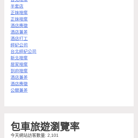
半套店
正妹按摩
正妹按摩
酒店應徵
酒店兼差
酒店打工
經紀公司
台北經紀公司
新北按摩
居家按摩
到府按摩
酒店兼差
酒店應徵
公關兼差
包車旅遊瀏覽率
今天網站訪客數量:
2,101