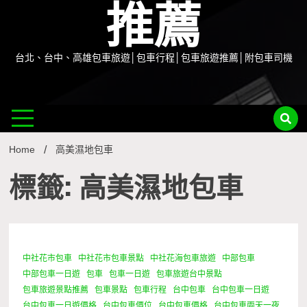
推薦
台北、台中、高雄包車旅遊│包車行程│包車旅遊推薦│附包車司機
Home
高美濕地包車
標籤: 高美濕地包車
中社花市包車
中社花市包車景點
中社花海包車旅遊
中部包車
2 Minutes
中部包車一日遊
包車
包車一日遊
包車旅遊台中景點
包車旅遊景點推薦
包車景點
包車行程
台中包車
台中包車一日遊
台中包車一日遊價格
台中包車價位
台中包車價格
台中包車兩天一夜