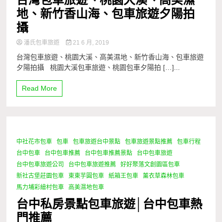
地、新竹香山海、包車旅遊夕陽拍
攝
潘氏包車旅遊
21 6 月, 2019
台灣包車旅遊、桃園大溪、高美濕地、新竹香山海、包車旅遊
夕陽拍攝 桃園大溪包車旅遊、桃園包車夕陽拍 […]...
Read More
中社花市包車
包車
包車旅遊台中景點
包車旅遊景點推薦
包車行程
1 Minute
台中包車
台中包車推薦
台中包車推薦景點
台中包車旅遊
台中包車旅遊公司
台中包車旅遊推薦
好好聚落文創園區包車
新社古堡莊園包車
東東芋圓包車
紙箱王包車
薰衣草森林包車
馬力埔彩繪村包車
高美濕地包車
台中私房景點包車旅遊│台中包車熱
門推薦