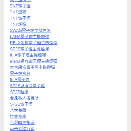
TNT電子煙
TNT煙彈
TNT電子煙
TNT煙彈
SWAG電子煙主機煙彈
LANA電子煙主機煙彈
RELX悅刻電子煙主機煙彈
SP2S電子煙主機煙彈
ILIA電子煙主機煙彈
meha媚嗨電子煙主機煙彈
東京魔盒電子煙主機煙彈
電子煙官網
ILIA電子煙
SP2S思博瑞電子煙
SP2S糖果
台北私人招待所
SP2S電子煙
八大兼職
推拿按摩
台灣暗黑旅遊
尚奇網路行銷