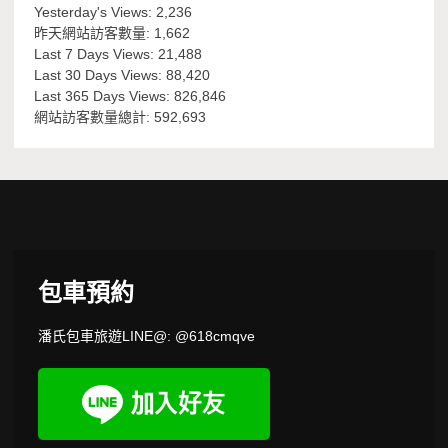
Yesterday's Views:
2,236
昨天網站訪客數量:
1,662
Last 7 Days Views:
21,488
Last 30 Days Views:
88,420
Last 365 Days Views:
826,846
網站訪客數量總計:
592,693
包車預約
潘氏包車旅遊LINE@: @618cmqve