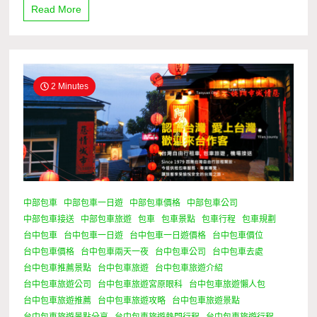
Read More
2 Minutes
中部包車
中部包車一日遊
中部包車價格
中部包車公司
中部包車接送
中部包車旅遊
包車
包車景點
包車行程
包車規劃
台中包車
台中包車一日遊
台中包車一日遊價格
台中包車價位
台中包車價格
台中包車兩天一夜
台中包車公司
台中包車去處
台中包車推薦景點
台中包車旅遊
台中包車旅遊介紹
台中包車旅遊公司
台中包車旅遊宮原眼科
台中包車旅遊懶人包
台中包車旅遊推薦
台中包車旅遊攻略
台中包車旅遊景點
台中包車旅遊景點分享
台中包車旅遊熱門行程
台中包車旅遊行程