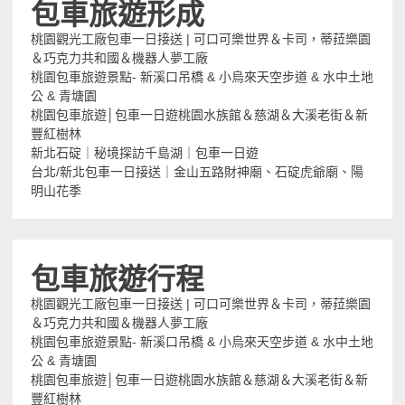
包車旅遊形成
桃園觀光工廠包車一日接送 | 可口可樂世界＆卡司，蒂菈樂園
＆巧克力共和國＆機器人夢工廠
桃園包車旅遊景點- 新溪口吊橋 & 小烏來天空步道 & 水中土地
公 & 青塘園
桃園包車旅遊│包車一日遊桃園水族館＆慈湖＆大溪老街＆新
豐紅樹林
新北石碇｜秘境探訪千島湖｜包車一日遊
台北/新北包車一日接送｜金山五路財神廟、石碇虎爺廟、陽
明山花季
包車旅遊行程
桃園觀光工廠包車一日接送 | 可口可樂世界＆卡司，蒂菈樂園
＆巧克力共和國＆機器人夢工廠
桃園包車旅遊景點- 新溪口吊橋 & 小烏來天空步道 & 水中土地
公 & 青塘園
桃園包車旅遊│包車一日遊桃園水族館＆慈湖＆大溪老街＆新
豐紅樹林