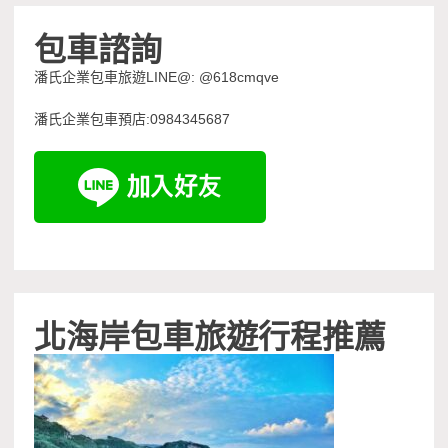
包車諮詢
潘氏企業包車旅遊LINE@: @618cmqve
潘氏企業包車預店:0984345687
北海岸包車旅遊行程推薦