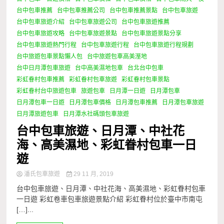
台中包車推薦
台中包車推薦公司
台中包車推薦景點
台中包車旅遊
台中包車旅遊介紹
台中包車旅遊公司
台中包車旅遊推薦
台中包車旅遊攻略
台中包車旅遊景點
台中包車旅遊景點分享
台中包車旅遊熱門行程
台中包車旅遊行程
台中包車旅遊行程規劃
台中旅遊包車景點懶人包
台中旅遊包車高美溼地
台中日月潭包車旅遊
台中高美濕地包車
台北台中包車
彩虹眷村包車推薦
彩虹眷村包車旅遊
彩虹眷村包車景點
彩虹眷村台中旅遊包車
旅遊包車
日月潭一日遊
日月潭包車
日月潭包車一日遊
日月潭包車價格
日月潭包車推薦
日月潭包車旅遊
日月潭旅遊包車
日月潭水社碼頭包車旅遊
台中包車旅遊、日月潭、中社花
海、高美濕地、彩虹眷村包車一日
遊
潘氏包車旅遊
29 11 月, 2019
台中包車旅遊、日月潭、中社花海、高美濕地、彩虹眷村包車
一日遊 彩虹卷車包車旅遊景點介紹 彩虹眷村位於臺中市南屯
[…]...