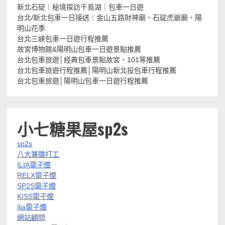
新北石碇｜秘境探訪千島湖｜包車一日遊
台北/新北包車一日接送｜金山五路財神廟、石碇虎爺廟、陽
明山花季
台北三峽包車一日遊行程推薦
故宮博物館&陽明山包車一日遊景點推薦
台北包車旅遊│經典包車景點故宮、101等推薦
台北包車旅遊行程推薦│陽明山新北投包車行程推薦
台北包車旅遊│陽明山包車一日遊行程推薦
小七糖果屋sp2s
sp2s
八大兼職打工
ILIA電子煙
RELX電子煙
SP2S電子煙
KISS電子煙
ilia電子煙
網站顧問