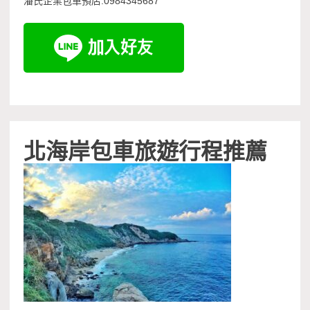
潘氏企業包車預店:0984345687
北海岸包車旅遊行程推薦