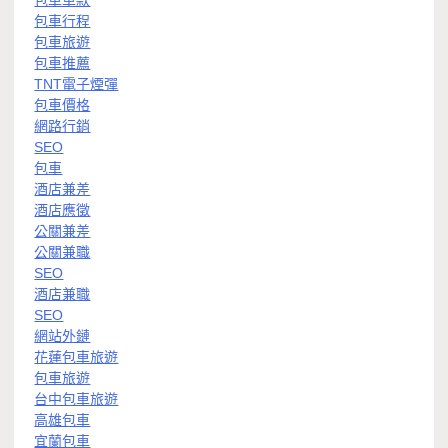
包車車款
包車行程
包車旅遊
包車推薦
TNT電子煙彈
包車價格
網路行銷
SEO
包車
酒店兼差
酒店應徵
公關兼差
公關兼職
SEO
酒店兼職
SEO
網站外鏈
花蓮包車旅遊
包車旅遊
台中包車旅遊
高雄包車
宜蘭包車