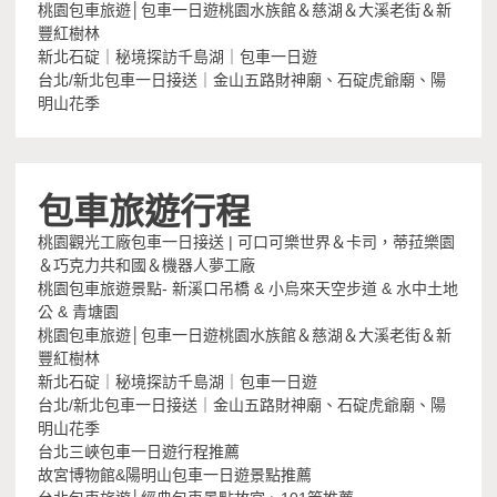
桃園包車旅遊│包車一日遊桃園水族館＆慈湖＆大溪老街＆新
豐紅樹林
新北石碇｜秘境探訪千島湖｜包車一日遊
台北/新北包車一日接送｜金山五路財神廟、石碇虎爺廟、陽
明山花季
包車旅遊行程
桃園觀光工廠包車一日接送 | 可口可樂世界＆卡司，蒂菈樂園
＆巧克力共和國＆機器人夢工廠
桃園包車旅遊景點- 新溪口吊橋 & 小烏來天空步道 & 水中土地
公 & 青塘園
桃園包車旅遊│包車一日遊桃園水族館＆慈湖＆大溪老街＆新
豐紅樹林
新北石碇｜秘境探訪千島湖｜包車一日遊
台北/新北包車一日接送｜金山五路財神廟、石碇虎爺廟、陽
明山花季
台北三峽包車一日遊行程推薦
故宮博物館&陽明山包車一日遊景點推薦