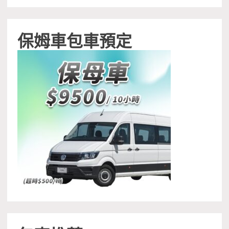
保姆車包車預定