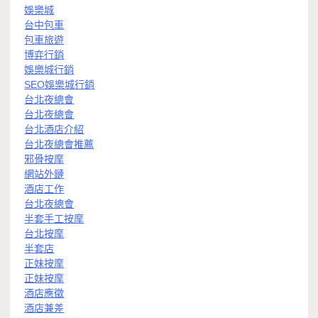
娛樂城
台中包車
包車旅遊
博弈行銷
娛樂城行銷
SEO娛樂城行銷
台北夜總會
台北夜總會
台北酒店介紹
台北夜總會推薦
邪骨按摩
網站外鏈
酒店工作
台北夜總會
半套手工按摩
台北按摩
半套店
正妹按摩
正妹按摩
酒店應徵
酒店兼差