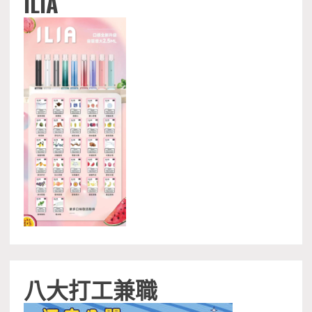
ILIA
八大打工兼職