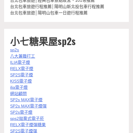
台北包車旅遊│經典包車景點故宮、101等推薦
台北包車旅遊行程推薦│陽明山新北投包車行程推薦
台北包車旅遊│陽明山包車一日遊行程推薦
小七糖果屋sp2s
sp2s
八大兼職打工
ILIA電子煙
RELX電子煙
SP2S電子煙
KISS電子煙
ilia電子煙
網站顧問
SP2s MAX電子煙
SP2s MAX電子煙彈
SP2s電子煙
sps2拋棄式電子菸
RELX電子煙彈糖果
SP2S電子煙彈