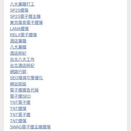
八大兼職打工
SP2S煙彈
SP2S電子煙主機
東京魔盒電子煙彈
LANA煙彈
RELX電子煙彈
酒店兼職
八大兼職
酒店經紀
台北八大工作
台北酒店經紀
網路行銷
SEO搜尋引擎優化
網站架設
電子煙廣告代操
電子煙SEO
TNT電子煙
TNT煙彈
TNT電子煙
TNT煙彈
SWAG電子煙主機煙彈