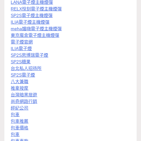
LANA電子煙主機煙彈
RELX悅刻電子煙主機煙彈
SP2S電子煙主機煙彈
ILIA電子煙主機煙彈
meha媚嗨電子煙主機煙彈
東京魔盒電子煙主機煙彈
電子煙官網
ILIA電子煙
SP2S思博瑞電子煙
SP2S糖果
台北私人招待所
SP2S電子煙
八大兼職
推拿按摩
台灣暗黑旅遊
尚奇網路行銷
經紀公司
包車
包車推薦
包車價格
包車