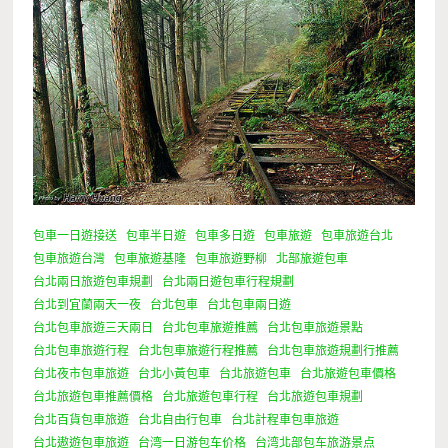
包車一日遊接送
包車半日遊
包車多日遊
包車旅遊
包車旅遊台北
包車旅遊台灣
包車旅遊基隆
包車旅遊野柳
北部旅遊包車
台北兩日旅遊包車規劃
台北兩日遊包車行程規劃
台北到宜蘭兩天一夜
台北包車
台北包車兩日遊
台北包車旅遊三天兩日
台北包車旅遊推薦
台北包車旅遊景點
台北包車旅遊行程
台北包車旅遊行程推薦
台北包車旅遊規劃行推薦
台北夜市包車旅遊
台北小黃包車
台北旅遊包車
台北旅遊包車價格
台北旅遊包車推薦價格
台北旅遊包車行程
台北旅遊包車規劃
台北百貨包車旅遊
台北自由行包車
台北計程車包車旅遊
台北遨遊包車旅遊
台湾一日游包车价格
台湾北部包车旅游景点