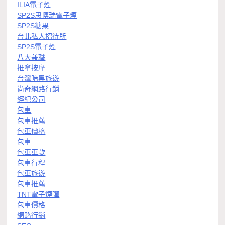
ILIA電子煙
SP2S思博瑞電子煙
SP2S糖果
台北私人招待所
SP2S電子煙
八大兼職
推拿按摩
台灣暗黑旅遊
尚奇網路行銷
經紀公司
包車
包車推薦
包車價格
包車
包車車款
包車行程
包車旅遊
包車推薦
TNT電子煙彈
包車價格
網路行銷