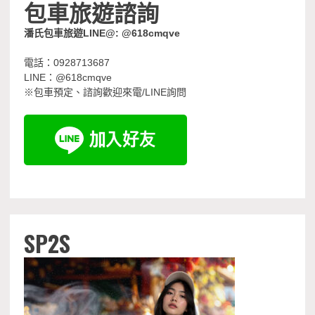
包車旅遊諮詢
潘氏包車旅遊LINE@: @618cmqve
電話：0928713687
LINE：@618cmqve
※包車預定、諮詢歡迎來電/LINE詢問
SP2S