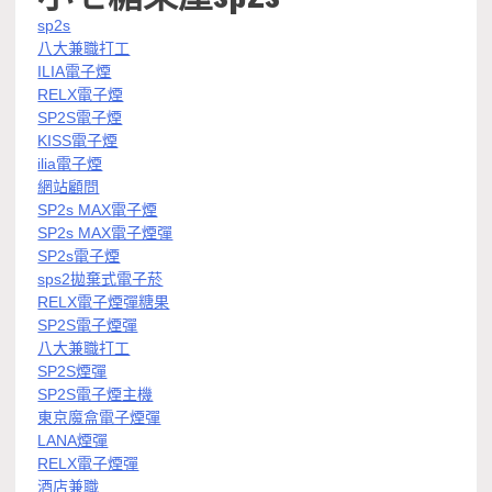
sp2s
八大兼職打工
ILIA電子煙
RELX電子煙
SP2S電子煙
KISS電子煙
ilia電子煙
網站顧問
SP2s MAX電子煙
SP2s MAX電子煙彈
SP2s電子煙
sps2拋棄式電子菸
RELX電子煙彈糖果
SP2S電子煙彈
八大兼職打工
SP2S煙彈
SP2S電子煙主機
東京魔盒電子煙彈
LANA煙彈
RELX電子煙彈
酒店兼職