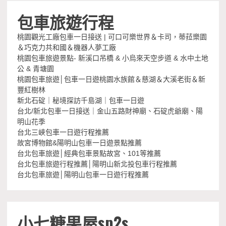
包車旅遊行程
桃園觀光工廠包車一日接送 | 可口可樂世界＆卡司，蒂菈樂園
＆巧克力共和國＆機器人夢工廠
桃園包車旅遊景點- 新溪口吊橋 & 小烏來天空步道 & 水中土地
公 & 青塘園
桃園包車旅遊│包車一日遊桃園水族館＆慈湖＆大溪老街＆新
豐紅樹林
新北石碇｜秘境探訪千島湖｜包車一日遊
台北/新北包車一日接送｜金山五路財神廟、石碇虎爺廟、陽
明山花季
台北三峽包車一日遊行程推薦
故宮博物館&陽明山包車一日遊景點推薦
台北包車旅遊│經典包車景點故宮、101等推薦
台北包車旅遊行程推薦│陽明山新北投包車行程推薦
台北包車旅遊│陽明山包車一日遊行程推薦
小七糖果屋sp2s