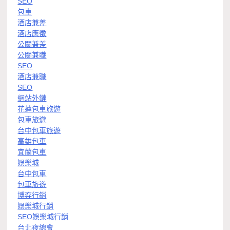
SEO
包車
酒店兼差
酒店應徵
公關兼差
公關兼職
SEO
酒店兼職
SEO
網站外鏈
花蓮包車旅遊
包車旅遊
台中包車旅遊
高雄包車
宜蘭包車
娛樂城
台中包車
包車旅遊
博弈行銷
娛樂城行銷
SEO娛樂城行銷
台北夜總會