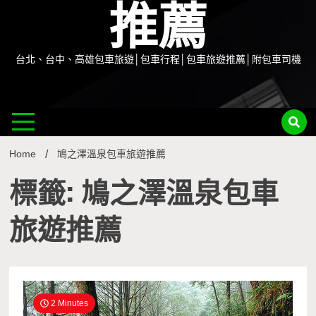
推薦
台北、台中、高雄包車旅遊│包車行程│包車旅遊推薦│附包車司機
Home
鳩之澤溫泉包車旅遊推薦
標籤: 鳩之澤溫泉包車
旅遊推薦
2 Minutes