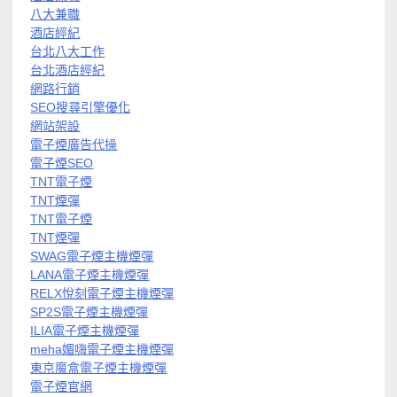
八大兼職
酒店經紀
台北八大工作
台北酒店經紀
網路行銷
SEO搜尋引擎優化
網站架設
電子煙廣告代操
電子煙SEO
TNT電子煙
TNT煙彈
TNT電子煙
TNT煙彈
SWAG電子煙主機煙彈
LANA電子煙主機煙彈
RELX悅刻電子煙主機煙彈
SP2S電子煙主機煙彈
ILIA電子煙主機煙彈
meha媚嗨電子煙主機煙彈
東京魔盒電子煙主機煙彈
電子煙官網