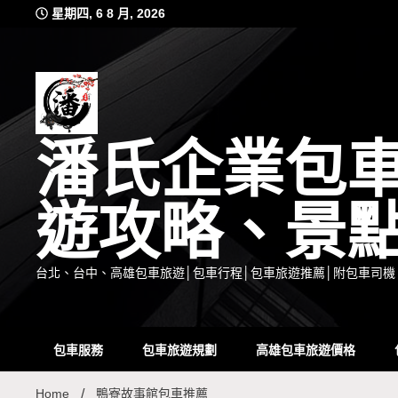
Skip
星期四, 6 8 月, 2026
to
content
潘氏企業包
遊攻略、景
台北、台中、高雄包車旅遊│包車行程│包車旅遊推薦│附包車司機
包車服務
包車旅遊規劃
高雄包車旅遊價格
Home
鴨寮故事館包車推薦