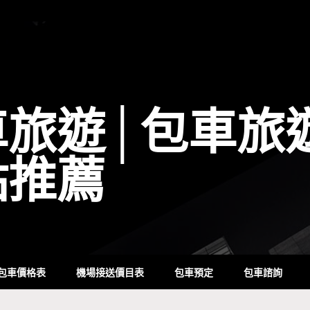
車旅遊│包車旅
點推薦
包車價格表
機場接送價目表
包車預定
包車諮詢