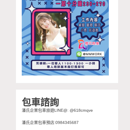
包車諮詢
潘氏企業包車旅遊LINE@: @618cmqve
潘氏企業包車預店:0984345687