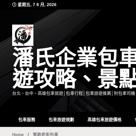
Skip
星期五, 7 8 月, 2026
to
content
潘氏企業包
遊攻略、景
台北、台中、高雄包車旅遊│包車行程│包車旅遊推薦│附包車司機
包車服務
包車旅遊規劃
高雄包車旅遊價格
Home
鶯歌老街包車