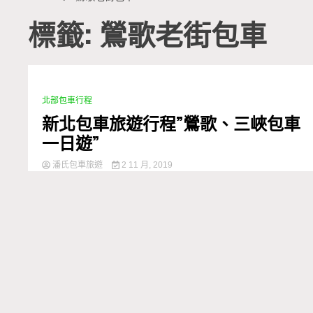
標籤: 鶯歌老街包車
北部包車行程
1 Minute
新北包車旅遊行程”鶯歌、三峽包車
一日遊”
潘氏包車旅遊
2 11 月, 2019