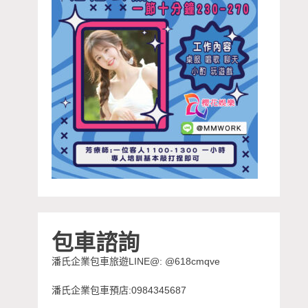
包車諮詢
潘氏企業包車旅遊LINE@: @618cmqve
潘氏企業包車預店:0984345687