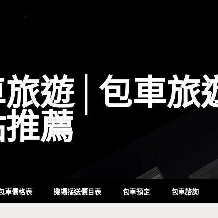
車旅遊│包車旅
點推薦
包車價格表
機場接送價目表
包車預定
包車諮詢