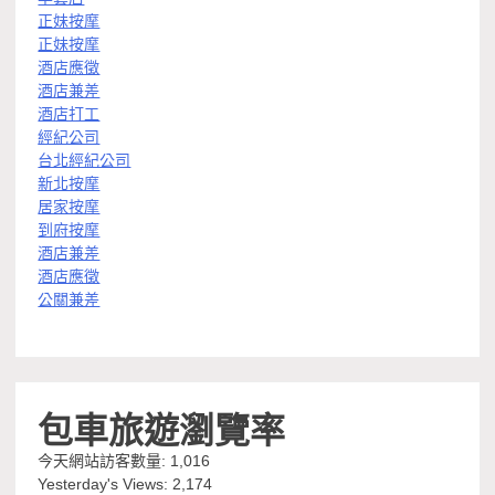
正妹按摩
正妹按摩
酒店應徵
酒店兼差
酒店打工
經紀公司
台北經紀公司
新北按摩
居家按摩
到府按摩
酒店兼差
酒店應徵
公關兼差
包車旅遊瀏覽率
今天網站訪客數量:
1,016
Yesterday's Views:
2,174