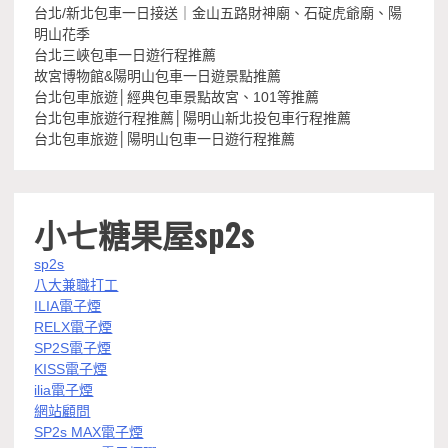
台北/新北包車一日接送｜金山五路財神廟、石碇虎爺廟、陽
明山花季
台北三峽包車一日遊行程推薦
故宮博物館&陽明山包車一日遊景點推薦
台北包車旅遊│經典包車景點故宮、101等推薦
台北包車旅遊行程推薦│陽明山新北投包車行程推薦
台北包車旅遊│陽明山包車一日遊行程推薦
小七糖果屋sp2s
sp2s
八大兼職打工
ILIA電子煙
RELX電子煙
SP2S電子煙
KISS電子煙
ilia電子煙
網站顧問
SP2s MAX電子煙