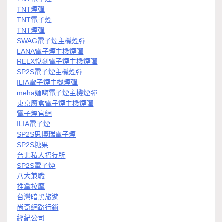
TNT煙彈
TNT電子煙
TNT煙彈
SWAG電子煙主機煙彈
LANA電子煙主機煙彈
RELX悅刻電子煙主機煙彈
SP2S電子煙主機煙彈
ILIA電子煙主機煙彈
meha媚嗨電子煙主機煙彈
東京魔盒電子煙主機煙彈
電子煙官網
ILIA電子煙
SP2S思博瑞電子煙
SP2S糖果
台北私人招待所
SP2S電子煙
八大兼職
推拿按摩
台灣暗黑旅遊
尚奇網路行銷
經紀公司