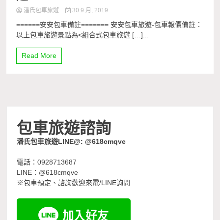
潘氏包車旅遊
30 9 月, 2019
======安安包車備註======= 安安包車旅遊-包車報價備註：
以上包車旅遊景點為<組合式包車旅遊 […]...
Read More
包車旅遊諮詢
潘氏包車旅遊LINE@: @618cmqve
電話：0928713687
LINE：@618cmqve
※包車預定、諮詢歡迎來電/LINE詢問