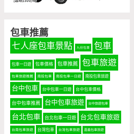
包車推薦
七人座包車景點
包車
九份包車
包車旅遊
包車推薦
包車價格
包車一日遊
南投包車旅遊
包車旅遊推薦
南投包車
南投包車一日遊
台中包車
台中包車一日遊
台中包車價格
台中包車旅遊
台中包車推薦
台中旅遊包車
台北包車
台北包車旅遊
台北包車一日遊
台灣包車
台南包車旅遊
台灣包車旅遊
嘉義包車旅遊