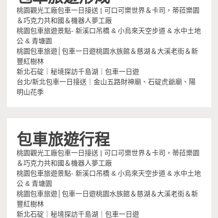
桃園觀光工廠包車一日接送 | 可口可樂世界＆卡司，蒂菈樂園
＆巧克力共和國＆機器人夢工廠
桃園包車旅遊景點- 新溪口吊橋 & 小烏來天空步道 & 水中土地
公 & 青塘園
桃園包車旅遊│包車一日遊桃園水族館＆慈湖＆大溪老街＆新
豐紅樹林
新北石碇｜秘境探訪千島湖｜包車一日遊
台北/新北包車一日接送｜金山五路財神廟、石碇虎爺廟、陽
明山花季
包車旅遊行程
桃園觀光工廠包車一日接送 | 可口可樂世界＆卡司，蒂菈樂園
＆巧克力共和國＆機器人夢工廠
桃園包車旅遊景點- 新溪口吊橋 & 小烏來天空步道 & 水中土地
公 & 青塘園
桃園包車旅遊│包車一日遊桃園水族館＆慈湖＆大溪老街＆新
豐紅樹林
新北石碇｜秘境探訪千島湖｜包車一日遊