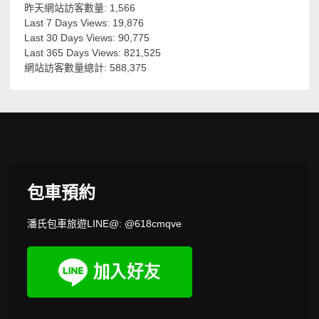
昨天網站訪客數量:
1,566
Last 7 Days Views:
19,876
Last 30 Days Views:
90,775
Last 365 Days Views:
821,525
網站訪客數量總計:
588,375
包車預約
潘氏包車旅遊LINE@: @618cmqve