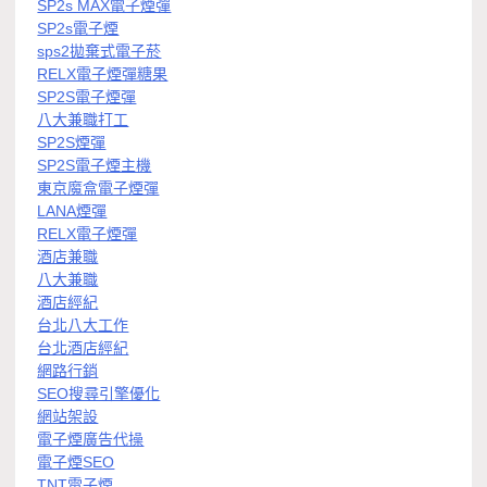
SP2s MAX電子煙彈
SP2s電子煙
sps2拋棄式電子菸
RELX電子煙彈糖果
SP2S電子煙彈
八大兼職打工
SP2S煙彈
SP2S電子煙主機
東京魔盒電子煙彈
LANA煙彈
RELX電子煙彈
酒店兼職
八大兼職
酒店經紀
台北八大工作
台北酒店經紀
網路行銷
SEO搜尋引擎優化
網站架設
電子煙廣告代操
電子煙SEO
TNT電子煙