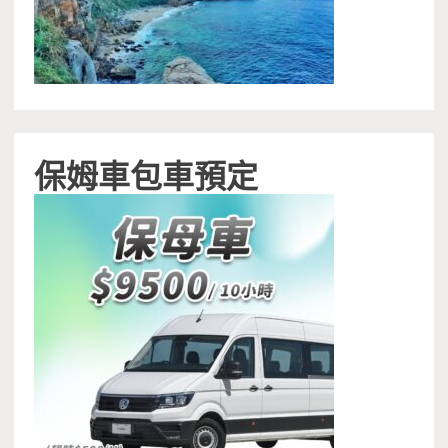
保姆車包車預定