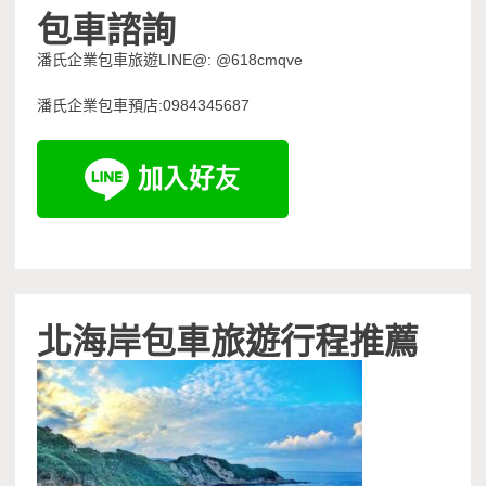
包車諮詢
潘氏企業包車旅遊LINE@: @618cmqve
潘氏企業包車預店:0984345687
北海岸包車旅遊行程推薦